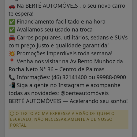
🚗 Na BERTÉ AUTOMÓVEIS , o seu novo carro
te espera!
✅ Financiamento facilitado e na hora
✅ Avaliamos seu usado na troca
🚘 Carros populares, utilitários, sedans e SUVs
com preço justo e qualidade garantida!
💥 Promoções imperdíveis toda semana!
📍 Venha nos visitar na Av Bento Munhoz da
Rocha Neto N° 36 – Centro de Palmas.
📞 Informações: (46) 32141400 ou 99988-0900
📲 Siga a gente no Instagram e acompanhe
todas as novidades: @berteautomóveis
BERTÉ AUTOMÓVEIS — Acelerando seu sonho!
O TEXTO ACIMA EXPRESSA A VISÃO DE QUEM O
ESCREVEU, NÃO NECESSARIAMENTE A DE NOSSO
PORTAL.