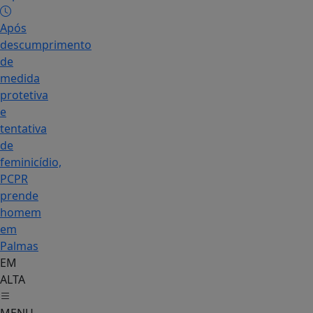
Após
descumprimento
de
medida
protetiva
e
tentativa
de
feminicídio,
PCPR
prende
homem
em
Palmas
EM
ALTA