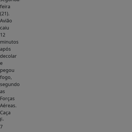
feira
(21).
Avião
caiu
12
minutos
após
decolar
e
pegou
fogo,
segundo
as
Forças
Aéreas.
Caça
F-
7