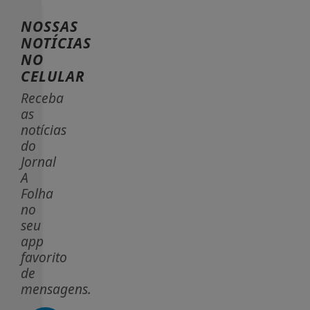
NOSSAS
NOTÍCIAS
NO
CELULAR
Receba
as
notícias
do
Jornal
A
Folha
no
seu
app
favorito
de
mensagens.