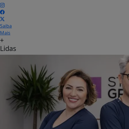
Saiba
Mais
+
Lidas