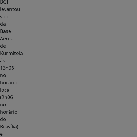
BGI
levantou
voo
da
Base
Aérea
de
Kurmitola
às
13h06
no
horário
local
(2h06
no
horário
de
Brasília)
e