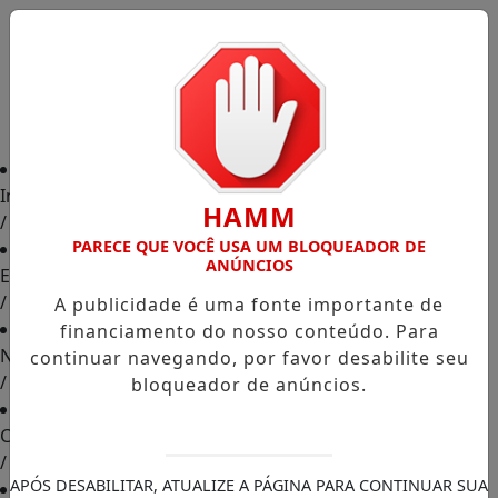
Início
HAMM
/
PARECE QUE VOCÊ USA UM BLOQUEADOR DE
ANÚNCIOS
Edições
/
A publicidade é uma fonte importante de
financiamento do nosso conteúdo. Para
Notícias
continuar navegando, por favor desabilite seu
/
bloqueador de anúncios.
Contato
/
APÓS DESABILITAR, ATUALIZE A PÁGINA PARA CONTINUAR SUA