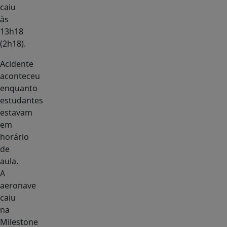
caiu
às
13h18
(2h18).
Acidente
aconteceu
enquanto
estudantes
estavam
em
horário
de
aula.
A
aeronave
caiu
na
Milestone