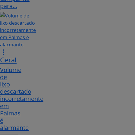
para...
Geral
Volume
de
lixo
descartado
incorretamente
em
Palmas
é
alarmante