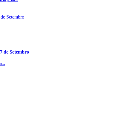
07 de Setembro
...