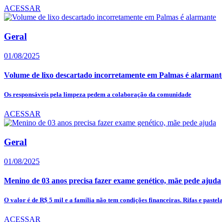
ACESSAR
Geral
01/08/2025
Volume de lixo descartado incorretamente em Palmas é alarmant
Os responsáveis pela limpeza pedem a colaboração da comunidade
ACESSAR
Geral
01/08/2025
Menino de 03 anos precisa fazer exame genético, mãe pede ajuda
O valor é de R$ 5 mil e a família não tem condições financeiras. Rifas e pastela
ACESSAR