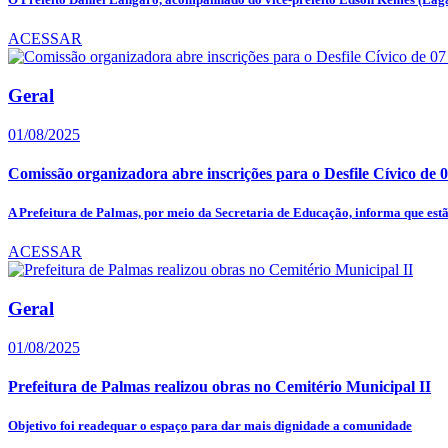
ACESSAR
Geral
01/08/2025
Comissão organizadora abre inscrições para o Desfile Cívico de 
A Prefeitura de Palmas, por meio da Secretaria de Educação, informa que estão
ACESSAR
Geral
01/08/2025
Prefeitura de Palmas realizou obras no Cemitério Municipal II
Objetivo foi readequar o espaço para dar mais dignidade a comunidade