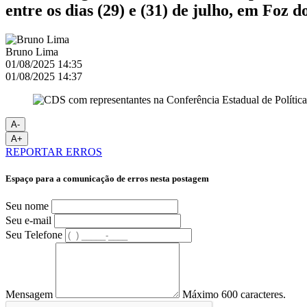
entre os dias (29) e (31) de julho, em Foz 
Bruno Lima
01/08/2025 14:35
01/08/2025 14:37
A-
A+
REPORTAR ERROS
Espaço para a comunicação de erros nesta postagem
Seu nome
Seu e-mail
Seu Telefone
Mensagem
Máximo 600 caracteres.