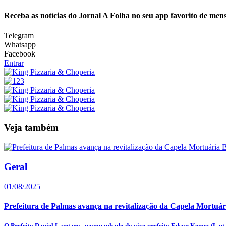
Receba as notícias do Jornal A Folha no seu app favorito de men
Telegram
Whatsapp
Facebook
Entrar
Veja também
Geral
01/08/2025
Prefeitura de Palmas avança na revitalização da Capela Mortuár
O Prefeito Daniel Langaro, acompanhado do vice-prefeito Edson Kemes (Lagar