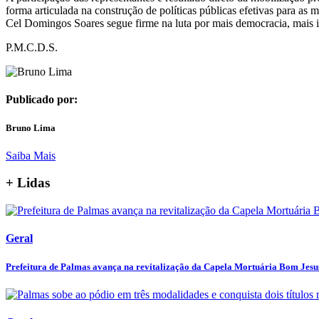
forma articulada na construção de políticas públicas efetivas para as m
Cel Domingos Soares segue firme na luta por mais democracia, mais i
P.M.C.D.S.
Publicado por:
Bruno Lima
Saiba Mais
+ Lidas
Geral
Prefeitura de Palmas avança na revitalização da Capela Mortuária Bom Jesus