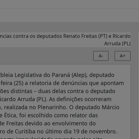
A-
A+
leia Legislativa do Paraná (Alep), deputado
-feira (25) a relatoria de denúncias que apontam
ões distintas – duas delas contra o deputado
icardo Arruda (PL). As definições ocorreram
o, realizada no Plenarinho. O deputado Márcio
 Ética, foi escolhido como relator das
e Freitas devido ao envolvimento do
o de Curitiba no último dia 19 de novembro.