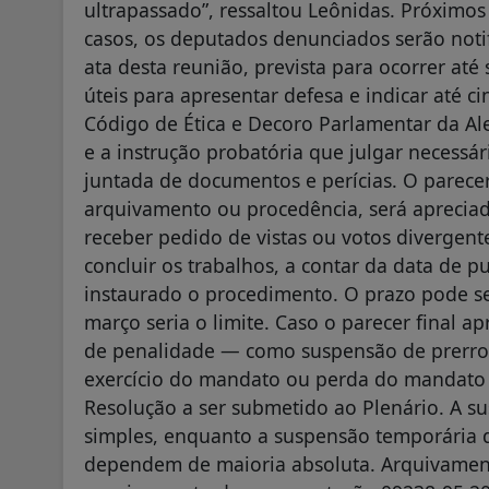
ultrapassado”, ressaltou Leônidas. Próximos 
casos, os deputados denunciados serão noti
ata desta reunião, prevista para ocorrer até s
úteis para apresentar defesa e indicar até 
Código de Ética e Decoro Parlamentar da Alep
e a instrução probatória que julgar necessá
juntada de documentos e perícias. O parecer
arquivamento ou procedência, será aprecia
receber pedido de vistas ou votos divergente
concluir os trabalhos, a contar da data de 
instaurado o procedimento. O prazo pode se
março seria o limite. Caso o parecer final 
de penalidade — como suspensão de prerrog
exercício do mandato ou perda do mandato 
Resolução a ser submetido ao Plenário. A s
simples, enquanto a suspensão temporária 
dependem de maioria absoluta. Arquivament