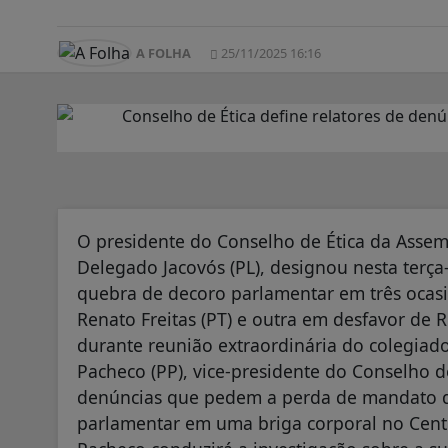
A FOLHA
25/11/2025 16:16
O presidente do Conselho de Ética da Assemb
Delegado Jacovós (PL), designou nesta terça
quebra de decoro parlamentar em três ocasi
Renato Freitas (PT) e outra em desfavor de R
durante reunião extraordinária do colegiad
Pacheco (PP), vice-presidente do Conselho de
denúncias que pedem a perda de mandato d
parlamentar em uma briga corporal no Centr