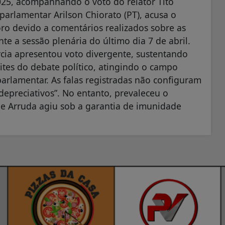
25, acompanhando o voto do relator Tito
parlamentar Arilson Chiorato (PT), acusa o
o devido a comentários realizados sobre as
te a sessão plenária do último dia 7 de abril.
rcia apresentou voto divergente, sustentando
ites do debate político, atingindo o campo
arlamentar. As falas registradas não configuram
depreciativos”. No entanto, prevaleceu o
e Arruda agiu sob a garantia de imunidade