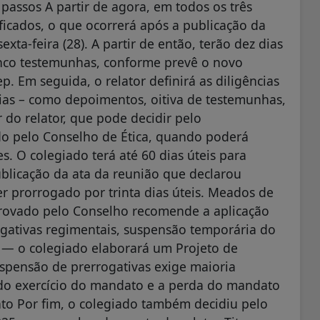
passos A partir de agora, em todos os três
ficados, o que ocorrerá após a publicação da
exta-feira (28). A partir de então, terão dez dias
cinco testemunhas, conforme prevê o novo
. Em seguida, o relator definirá as diligências
rias – como depoimentos, oitiva de testemunhas,
 do relator, que pode decidir pelo
do pelo Conselho de Ética, quando poderá
s. O colegiado terá até 60 dias úteis para
publicação da ata da reunião que declarou
r prorrogado por trinta dias úteis. Meados de
aprovado pelo Conselho recomende a aplicação
ativas regimentais, suspensão temporária do
— o colegiado elaborará um Projeto de
uspensão de prerrogativas exige maioria
do exercício do mandato e a perda do mandato
o Por fim, o colegiado também decidiu pelo