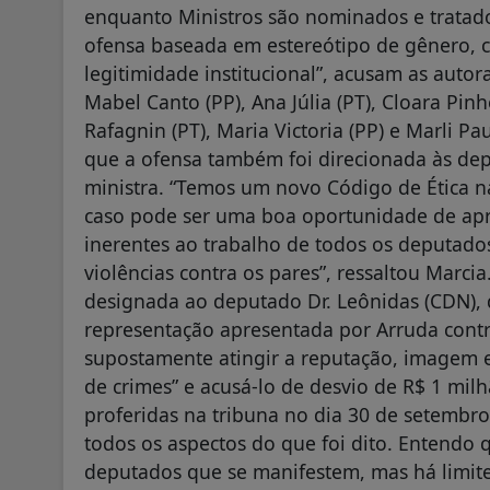
enquanto Ministros são nominados e tratado
ofensa baseada em estereótipo de gênero, co
legitimidade institucional”, acusam as auto
Mabel Canto (PP), Ana Júlia (PT), Cloara Pinhe
Rafagnin (PT), Maria Victoria (PP) e Marli P
que a ofensa também foi direcionada às de
ministra. “Temos um novo Código de Ética n
caso pode ser uma boa oportunidade de ap
inerentes ao trabalho de todos os deputado
violências contra os pares”, ressaltou Marcia.
designada ao deputado Dr. Leônidas (CDN), 
representação apresentada por Arruda contr
supostamente atingir a reputação, imagem 
de crimes” e acusá-lo de desvio de R$ 1 milh
proferidas na tribuna no dia 30 de setemb
todos os aspectos do que foi dito. Entendo q
deputados que se manifestem, mas há limite.