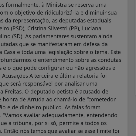
s formalmente, à Ministra se reserva uma
m o objetivo de ridicularizá-la e diminuir sua
ras da representação, as deputadas estaduais
iro (PSD), Cristina Silvestri (PP), Luciana
aulino (SD). As parlamentares sustentam ainda
putadas que se manifestaram em defesa da
a Casa e toda uma legislação sobre o tema. Este
rofundarmos o entendimento sobre as condutas
s e o que pode configurar ou não agressões e
 Acusações A terceira e última relatoria foi
que será responsável por analisar uma
a Freitas. O deputado petista é acusado de
e honra de Arruda ao chamá-lo de “cometedor
ão e de dinheiro público. As falas foram
ro. “Vamos avaliar adequadamente, entendendo
ue a tribuna, por si só, permite a todos os
 Então nós temos que avaliar se esse limite foi