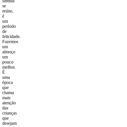
família
se
reúne,
é
um
período
de
felicidade.
Fazemos
um
almoço
um
pouco
melhor.
É
uma
época
que
chama
mais
atenção
das
crianças
que
desejam