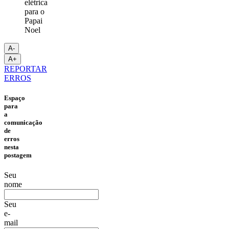
A-
A+
REPORTAR
ERROS
Espaço
para
a
comunicação
de
erros
nesta
postagem
Seu
nome
Seu
e-
mail