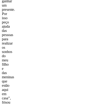
ganhar
um
presente.
Por
isso
peço
ajuda
das
pessoas
para
realizar
os
sonhos
do
meu
filho
e
das
meninas
que
estão
aqui
em
casa”,
frisou