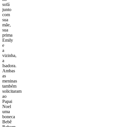
sofá
junto
com
sua
mãe,
sua
prima
Emily
e
a
vizinha,
a
Isadora.
Ambas
as
meninas
também
solicitaram
ao
Papai
Noel
uma
boneca
Bebê
Reborn.