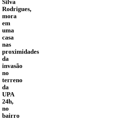
Silva
Rodrigues,
mora
em
uma
casa
nas
proximidades
da
invasão
no
terreno
da
UPA
24h,
no
bairro