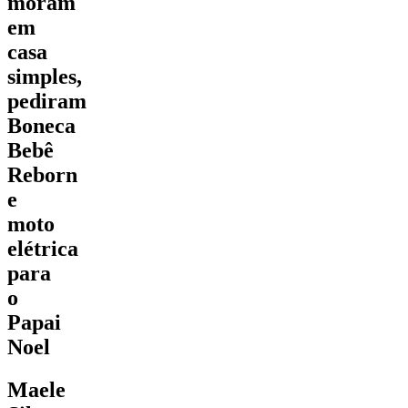
moram
em
casa
simples,
pediram
Boneca
Bebê
Reborn
e
moto
elétrica
para
o
Papai
Noel
Maele