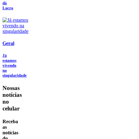
dá
Lucro
Geral
Já
estamos
vivendo
na
singularidade
Nossas
notícias
no
celular
Receba
as
notícias
do