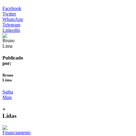
Facebook
Twitter
WhatsApp
Telegram
LinkedIn
Publicado
por:
Bruno
Lima
Saiba
Mais
+
Lidas