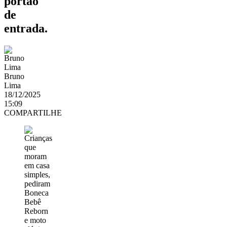
portão
de
entrada.
Bruno
Lima
18/12/2025
15:09
COMPARTILHE