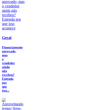
Geral
Financiamento
aprovado,
mas
o
vendedor
ainda
não
recebeu?
Entenda
por
que
isso...