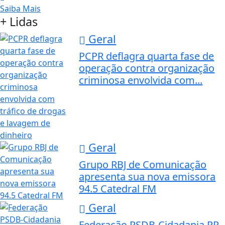
Saiba Mais
+ Lidas
Geral
PCPR deflagra quarta fase de
operação contra organização
criminosa envolvida com...
Geral
Grupo RBJ de Comunicação
apresenta sua nova emissora
94.5 Catedral FM
Geral
Federação PSDB-Cidadania PR