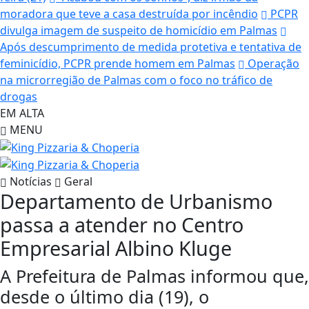
moradora que teve a casa destruída por incêndio
PCPR
divulga imagem de suspeito de homicídio em Palmas
Após descumprimento de medida protetiva e tentativa de
feminicídio, PCPR prende homem em Palmas
Operação
na microrregião de Palmas com o foco no tráfico de
drogas
EM ALTA
MENU
Notícias
Geral
Departamento de Urbanismo
passa a atender no Centro
Empresarial Albino Kluge
A Prefeitura de Palmas informou que,
desde o último dia (19), o