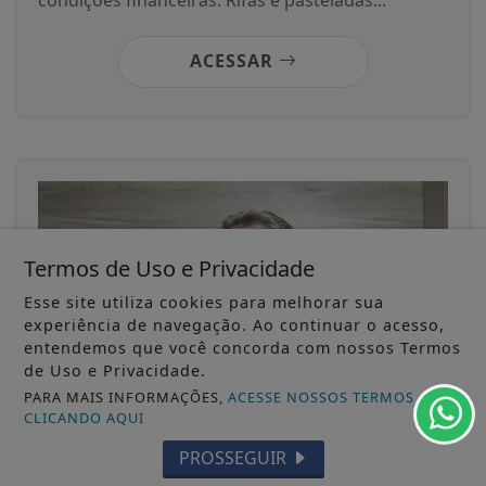
ACESSAR
Termos de Uso e Privacidade
Esse site utiliza cookies para melhorar sua
experiência de navegação. Ao continuar o acesso,
entendemos que você concorda com nossos Termos
de Uso e Privacidade.
PARA MAIS INFORMAÇÕES,
ACESSE NOSSOS TERMOS
CLICANDO AQUI
12/12/2025
GERAL
PROSSEGUIR
Daniel Andraschko destacou que irá