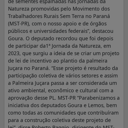
de sementes espalhadas nas Jornadas da
Natureza promovidas pelo Movimento dos
Trabalhadores Rurais Sem Terra no Paraná
(MST-PR), com o nosso apoio e de órgãos
públicos e universidades federais”, destacou
Goura. O deputado recordou que foi depois
de participar da1ª Jornada da Natureza, em
2023, que surgiu a ideia de se criar um projeto
de lei de incentivo ao plantio da palmeira
Juçara no Paraná. “Esse projeto é resultado da
participação coletiva de vários setores e assim
a Palmeira Juçara passa a ser considerada um
ativo ambiental, econômico e cultural com a
aprovação desse PL. MST-PR “Parabenizamos a
iniciativa dos deputados Goura e Lemos, bem
como todas as comunidades que contribuíram
para a construção coletiva deste projeto de
lei”, disse Roberto Baggio, dirigente do MST-