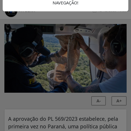
NAVEGAÇÃO!
12/12/2025 18:23
A FOLHA
A-
A+
A aprovação do PL 569/2023 estabelece, pela
primeira vez no Paraná, uma política pública