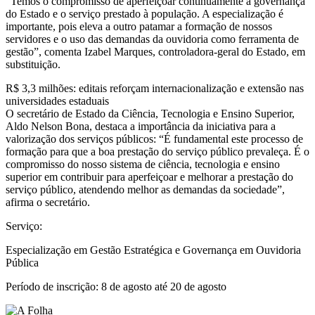
“Temos o compromisso de aperfeiçoar continuamente a governança
do Estado e o serviço prestado à população. A especialização é
importante, pois eleva a outro patamar a formação de nossos
servidores e o uso das demandas da ouvidoria como ferramenta de
gestão”, comenta Izabel Marques, controladora-geral do Estado, em
substituição.
R$ 3,3 milhões: editais reforçam internacionalização e extensão nas
universidades estaduais
O secretário de Estado da Ciência, Tecnologia e Ensino Superior,
Aldo Nelson Bona, destaca a importância da iniciativa para a
valorização dos serviços públicos: “É fundamental este processo de
formação para que a boa prestação do serviço público prevaleça. É o
compromisso do nosso sistema de ciência, tecnologia e ensino
superior em contribuir para aperfeiçoar e melhorar a prestação do
serviço público, atendendo melhor as demandas da sociedade”,
afirma o secretário.
Serviço:
Especialização em Gestão Estratégica e Governança em Ouvidoria
Pública
Período de inscrição: 8 de agosto até 20 de agosto