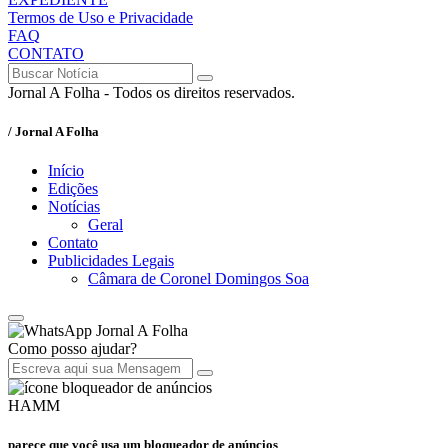
Termos de Uso e Privacidade
FAQ
CONTATO
Jornal A Folha - Todos os direitos reservados.
/ Jornal A Folha
Início
Edições
Notícias
Geral
Contato
Publicidades Legais
Câmara de Coronel Domingos Soa
Jornal A Folha
Como posso ajudar?
HAMM
parece que você usa um bloqueador de anúncios