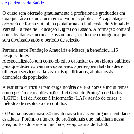
de pacientes da Saúde
O curso será ofertado gratuitamente a profissionais graduados em
qualquer área e que atuem em ouvidorias públicas. A capacitação
ocorrerá de forma virtual, na plataforma da Universidade Virtual do
Paraná – a rede de Educação Digital do Estado. A formação contará
com atividades síncronas e assíncronas, conforme cronograma que
será divulgado após o período de seleção.
Parceria entre Fundação Araucária e Mitacs já beneficiou 115
pesquisadores
A especialização tem como objetivo capacitar os ouvidores públicos
para que desenvolvam novos saberes, aperfeiçoem habilidades e
ofereçam serviços cada vez mais qualificados, alinhados às
demandas da população.
A estrutura curricular tem carga horária de 360 horas e inclui temas
como gestão de manifestações; Lei Geral de Proteção de Dados
(LGPD); Lei de Acesso à Informação (LAI); gestão de crises; e
métodos de resolução de conflitos.
O Paraná possui quase 80 ouvidorias setoriais em órgãos e entidades
estaduais. Porém, o número de profissionais que trabalham nessa
área, no Estado e nos municípios, se aproxima de 1.300.