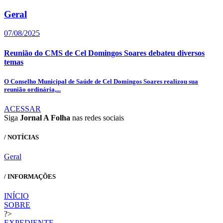
Geral
07/08/2025
Reunião do CMS de Cel Domingos Soares debateu diversos
temas
O Conselho Municipal de Saúde de Cel Domingos Soares realizou sua
reunião ordinária,...
ACESSAR
Siga
Jornal A Folha
nas redes sociais
/ NOTÍCIAS
Geral
/ INFORMAÇÕES
INÍCIO
SOBRE
?>
EXPEDIENTE