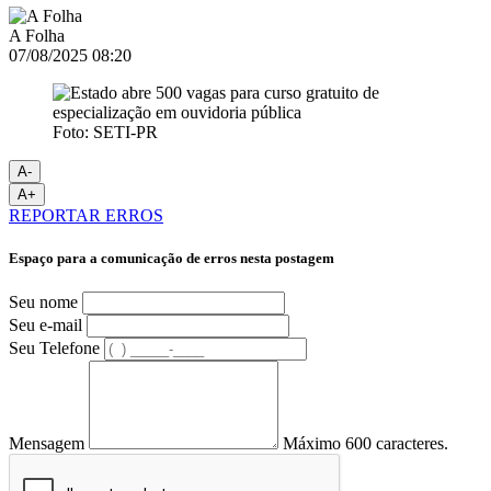
A Folha
07/08/2025 08:20
Foto: SETI-PR
A-
A+
REPORTAR ERROS
Espaço para a comunicação de erros nesta postagem
Seu nome
Seu e-mail
Seu Telefone
Mensagem
Máximo 600 caracteres.