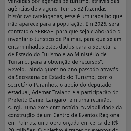
vendidas por agentes de turismo, através das
agências de viagens. Temos 32 fazendas
históricas catalogadas, esse é um trabalho que
não aparece para a população. Em 2026, será
contrato o SEBRAE, para que seja elaborado o
inventário turístico de Palmas, para que sejam
encaminhados estes dados para a Secretaria
de Estado do Turismo e ao Ministério de
Turismo, para a obtenção de recursos”.
Revelou ainda quem no ano passado através
da Secretaria de Estado do Turismo, com o
secretário Paranhos, o apoio do deputado
estadual, Ademar Traiano e a participação do
Prefeito Daniel Langaro, em uma reunião,
surgiu uma excelente notícia. “A viabilidade da
construção de um Centro de Eventos Regional
em Palmas, uma obra orçada em cerca de R$
20 milhões, O objetivo é trazer os eventos do