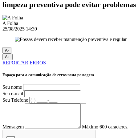
limpeza preventiva pode evitar problemas 
A Folha
25/08/2025 14:39
A-
A+
REPORTAR ERROS
Espaço para a comunicação de erros nesta postagem
Seu nome
Seu e-mail
Seu Telefone
Mensagem
Máximo 600 caracteres.