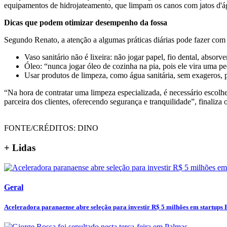
equipamentos de hidrojateamento, que limpam os canos com jatos d'águ
Dicas que podem otimizar desempenho da fossa
Segundo Renato, a atenção a algumas práticas diárias pode fazer com 
Vaso sanitário não é lixeira: não jogar papel, fio dental, absorv
Óleo: “nunca jogar óleo de cozinha na pia, pois ele vira uma pe
Usar produtos de limpeza, como água sanitária, sem exageros, p
“Na hora de contratar uma limpeza especializada, é necessário escolh
parceira dos clientes, oferecendo segurança e tranquilidade”, finaliza
FONTE/CRÉDITOS:
DINO
+ Lidas
Geral
Aceleradora paranaense abre seleção para investir R$ 5 milhões em startups 