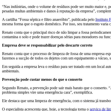
“Nas indústrias, onde o volume de resíduos pode ser muito maior e, po
pesadas multas ambientais e danos à reputação da empresa”, complem
A cartilha “Fossa séptica e filtro anaeróbio”, publicada pelo
Instituto 
mesma forma que o esgoto doméstico. Por isso, seu tratamento varia c
Renato conta que o principal risco de não limpar a fossa periodicame
contamina o solo e pode trazer doenças sérias para moradores ou func
Empresa deve se responsabilizar pelo descarte correto
Renato conta que o processo de limpeza de fossa de uma empresa espe
fazemos a sucção de todos os dejetos com um equipamento a vácuo, se
Em seguida a empresa leva o resíduo para ser tratado em um local autor
ambientais.
Prevenção pode custar menos do que o conserto
Segundo Renato, a prevenção pode sair mais barato que o conserto. 
problema simples vire uma emergência cara”, exemplifica.
Ele destaca que uma limpeza de emergência, com o sistema já transbor
O especialista acrescenta que, hoje, a tecnologia torna o
serviço de li