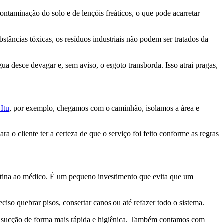
ontaminação do solo e de lençóis freáticos, o que pode acarretar
stâncias tóxicas, os resíduos industriais não podem ser tratados da
a desce devagar e, sem aviso, o esgoto transborda. Isso atrai pragas,
Itu
, por exemplo, chegamos com o caminhão, isolamos a área e
a o cliente ter a certeza de que o serviço foi feito conforme as regras
otina ao médico. É um pequeno investimento que evita que um
iso quebrar pisos, consertar canos ou até refazer todo o sistema.
 sucção de forma mais rápida e higiênica. Também contamos com