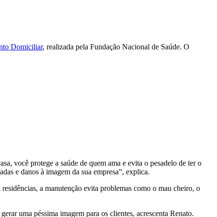
to Domiciliar
, realizada pela Fundação Nacional de Saúde. O
a, você protege a saúde de quem ama e evita o pesadelo de ter o
esadas e danos à imagem da sua empresa”, explica.
ra residências, a manutenção evita problemas como o mau cheiro, o
de gerar uma péssima imagem para os clientes, acrescenta Renato.