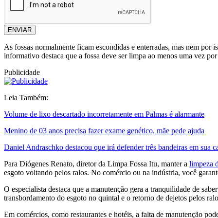
ENVIAR
As fossas normalmente ficam escondidas e enterradas, mas nem por i
informativo destaca que a fossa deve ser limpa ao menos uma vez por
Publicidade
Leia Também:
Volume de lixo descartado incorretamente em Palmas é alarmante
Menino de 03 anos precisa fazer exame genético, mãe pede ajuda
Daniel Andraschko destacou que irá defender três bandeiras em sua 
Para Diógenes Renato, diretor da Limpa Fossa Itu, manter a
limpeza d
esgoto voltando pelos ralos. No comércio ou na indústria, você garan
O especialista destaca que a manutenção gera a tranquilidade de sabe
transbordamento do esgoto no quintal e o retorno de dejetos pelos ralos
Em comércios, como restaurantes e hotéis, a falta de manutenção pode 