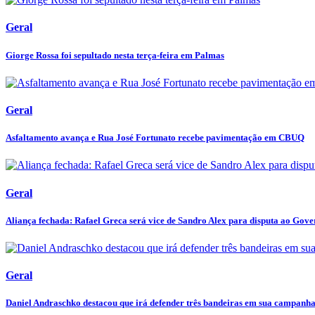
Geral
Giorge Rossa foi sepultado nesta terça-feira em Palmas
Geral
Asfaltamento avança e Rua José Fortunato recebe pavimentação em CBUQ
Geral
Aliança fechada: Rafael Greca será vice de Sandro Alex para disputa ao Gover
Geral
Daniel Andraschko destacou que irá defender três bandeiras em sua campanha 