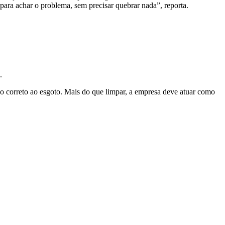
para achar o problema, sem precisar quebrar nada”, reporta.
e.
no correto ao esgoto. Mais do que limpar, a empresa deve atuar como