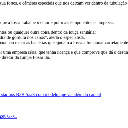
a fortes, e câmeras especiais que nos deixam ver dentro da tubulação 
que a fossa trabalhe melhor e por mais tempo entre as limpezas:
entes ou qualquer outra coisa dentro da louça sanitária;
dra de gordura nos canos”, alerta o especialista.
ara não matar as bactérias que ajudam a fossa a funcionar corretament
er uma empresa séria, que tenha licença e que comprove que dá o desti
 o diretor da Limpa Fossa Itu.
B2B SaaS...