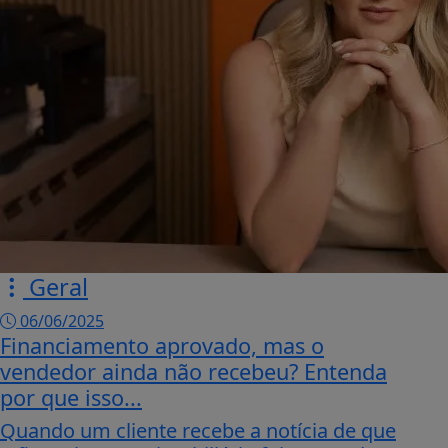
Geral
06/06/2025
Financiamento aprovado, mas o
vendedor ainda não recebeu? Entenda
por que isso...
Quando um cliente recebe a notícia de que