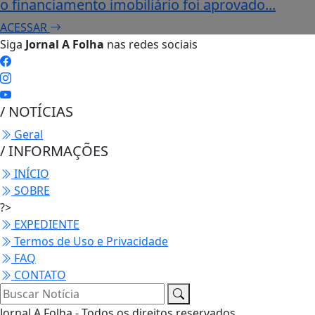
o financiamento imobiliário foi aprovado...
ACESSAR
Siga
Jornal A Folha
nas redes sociais
/ NOTÍCIAS
Geral
/ INFORMAÇÕES
INÍCIO
SOBRE
?>
EXPEDIENTE
Termos de Uso e Privacidade
FAQ
CONTATO
Jornal A Folha - Todos os direitos reservados.