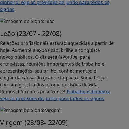
dinheiro: veja as previsões de junho para todos os
signos
Leão (23/07 - 22/08)
Relações profissionais estarão aquecidas a partir de
hoje. Aumente a exposição, brilhe e conquiste
novos públicos. O dia será favorável para
entrevistas, reuniões importantes de trabalho e
apresentações, seu brilho, conhecimentos e
elegância causarão grande impacto. Some forças
com amigos, irmãos e tome decisões de vida.
Rumos diferentes pela frente!
Trabalho e dinheiro:
veja as previsões de junho para todos os signos
Virgem (23/08- 22/09)