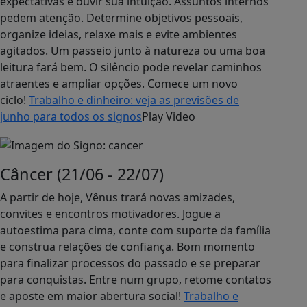
expectativas e ouvir sua intuição. Assuntos internos
pedem atenção. Determine objetivos pessoais,
organize ideias, relaxe mais e evite ambientes
agitados. Um passeio junto à natureza ou uma boa
leitura fará bem. O silêncio pode revelar caminhos
atraentes e ampliar opções. Comece um novo
ciclo!
Trabalho e dinheiro: veja as previsões de
junho para todos os signos
Play Video
Câncer (21/06 - 22/07)
A partir de hoje, Vênus trará novas amizades,
convites e encontros motivadores. Jogue a
autoestima para cima, conte com suporte da família
e construa relações de confiança. Bom momento
para finalizar processos do passado e se preparar
para conquistas. Entre num grupo, retome contatos
e aposte em maior abertura social!
Trabalho e