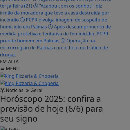
terça-feira (21)
“Acabou com os sonhos”, diz
irmão da moradora que teve a casa destruída por
incêndio
PCPR divulga imagem de suspeito de
homicídio em Palmas
Após descumprimento de
medida protetiva e tentativa de feminicídio, PCPR
prende homem em Palmas
Operação na
microrregião de Palmas com o foco no tráfico de
drogas
EM ALTA
MENU
Notícias
Geral
Horóscopo 2025: confira a
previsão de hoje (6/6) para
seu signo