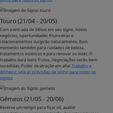
Touro (21/04 - 20/05)
Com a entrada de Vênus em seu signo, novos
negócios, oportunidades financeiras e
relacionamentos surgirão naturalmente. Bom
momento também para cuidados de beleza,
tratamentos estéticos e para renovar os
looks
. O
trabalho dará bons frutos, negociações serão bem-
sucedidas. Poder de atração em alta!
Trabalho e
dinheiro: veja as previsões de junho para todos os
signos
Gêmeos (21/05 - 20/06)
Reserve um tempo para ficar só, avaliar