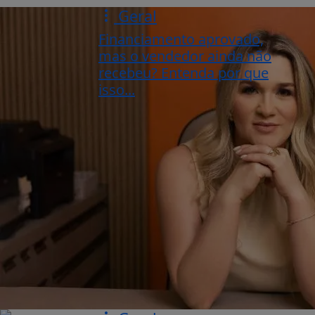
Geral
Financiamento aprovado,
mas o vendedor ainda não
recebeu? Entenda por que
isso...