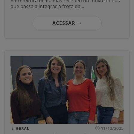
A Prefeitura de Palmas recebeu um novo ônibus
que passa a integrar a frota da...
ACESSAR
11/12/2025
GERAL