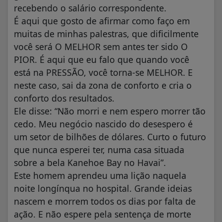
recebendo o salário correspondente.
É aqui que gosto de afirmar como faço em
muitas de minhas palestras, que dificilmente
você será O MELHOR sem antes ter sido O
PIOR. É aqui que eu falo que quando você
está na PRESSÃO, você torna-se MELHOR. E
neste caso, sai da zona de conforto e cria o
conforto dos resultados.
Ele disse: “Não morri e nem espero morrer tão
cedo. Meu negócio nascido do desespero é
um setor de bilhões de dólares. Curto o futuro
que nunca esperei ter, numa casa situada
sobre a bela Kanehoe Bay no Havai”.
Este homem aprendeu uma lição naquela
noite longínqua no hospital. Grande ideias
nascem e morrem todos os dias por falta de
ação. E não espere pela sentença de morte