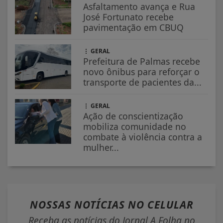
Asfaltamento avança e Rua
José Fortunato recebe
pavimentação em CBUQ
GERAL
Prefeitura de Palmas recebe
novo ônibus para reforçar o
transporte de pacientes da...
GERAL
Ação de conscientização
mobiliza comunidade no
combate à violência contra a
mulher...
NOSSAS NOTÍCIAS
NO CELULAR
Receba as notícias do Jornal A Folha no