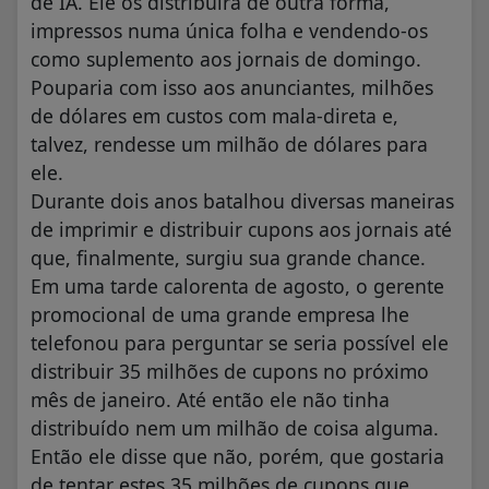
de IA. Ele os distribuíra de outra forma,
impressos numa única folha e vendendo-os
como suplemento aos jornais de domingo.
Pouparia com isso aos anunciantes, milhões
de dólares em custos com mala-direta e,
talvez, rendesse um milhão de dólares para
ele.
Durante dois anos batalhou diversas maneiras
de imprimir e distribuir cupons aos jornais até
que, finalmente, surgiu sua grande chance.
Em uma tarde calorenta de agosto, o gerente
promocional de uma grande empresa lhe
telefonou para perguntar se seria possível ele
distribuir 35 milhões de cupons no próximo
mês de janeiro. Até então ele não tinha
distribuído nem um milhão de coisa alguma.
Então ele disse que não, porém, que gostaria
de tentar estes 35 milhões de cupons que