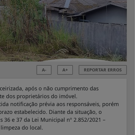
A-
A+
REPORTAR ERROS
rceirizada, após o não cumprimento das
e dos proprietários do imóvel.
ida notificação prévia aos responsáveis, porém
razo estabelecido. Diante da situação, o
s 36 e 37 da Lei Municipal nº 2.852/2021 –
limpeza do local.