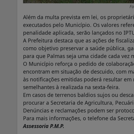
Fo
Além da multa prevista em lei, os proprietá
executados pelo Município. Os valores refe
penalidade aplicada, serão lançados no IPT
A Prefeitura destaca que as ações de fiscal
como objetivo preservar a saúde pública, ga
para que Palmas seja uma cidade cada vez m
O Município reforça o pedido de colaboraçã
encontram em situação de descuido, com ma
às notificações emitidas poderá resultar em 
semelhantes à realizada na sexta-feira.
Em casos de terrenos baldios sujos ou desca
procurar a Secretaria de Agricultura, Pecuá
Denúncias e reclamações podem ser protoco
Para mais informações, o telefone da Secreta
Assessoria P.M.P.