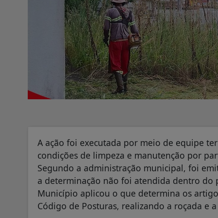
A ação foi executada por meio de equipe te
condições de limpeza e manutenção por part
Segundo a administração municipal, foi emit
a determinação não foi atendida dentro do p
Município aplicou o que determina os artigo
Código de Posturas, realizando a roçada e a 