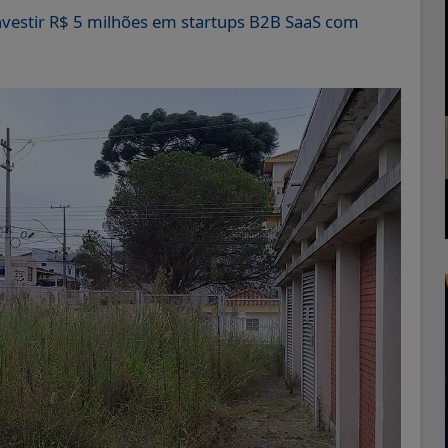
nvestir R$ 5 milhões em startups B2B SaaS com