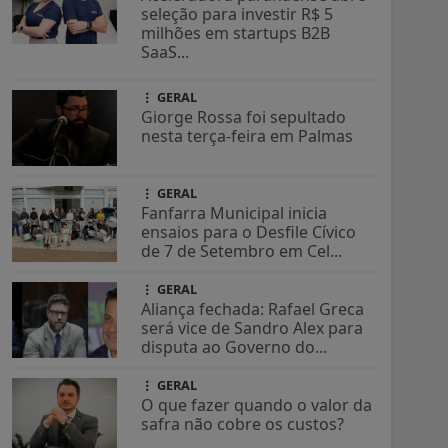
seleção para investir R$ 5
milhões em startups B2B
SaaS...
GERAL
Giorge Rossa foi sepultado
nesta terça-feira em Palmas
GERAL
Fanfarra Municipal inicia
ensaios para o Desfile Cívico
de 7 de Setembro em Cel...
GERAL
Aliança fechada: Rafael Greca
será vice de Sandro Alex para
disputa ao Governo do...
GERAL
O que fazer quando o valor da
safra não cobre os custos?