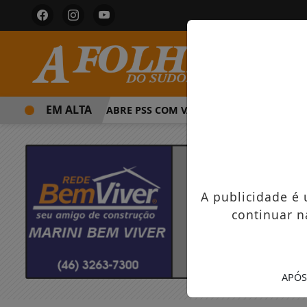
EM ALTA
PREFEITURA ABRE PSS COM VAGAS EM SEIS FUNÇÕES E SALÁ
A publicidade é
continuar n
APÓS