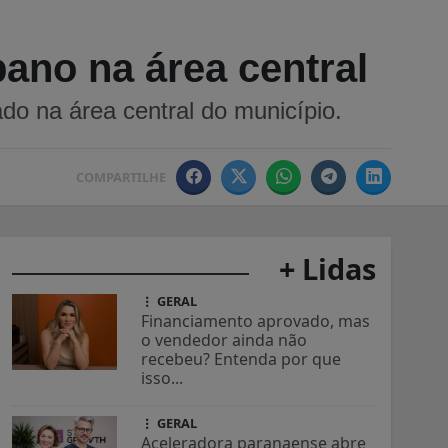
bano na área central
do na área central do município.
COMPARTILHE
+ Lidas
GERAL
Financiamento aprovado, mas
o vendedor ainda não
recebeu? Entenda por que
isso...
GERAL
Aceleradora paranaense abre