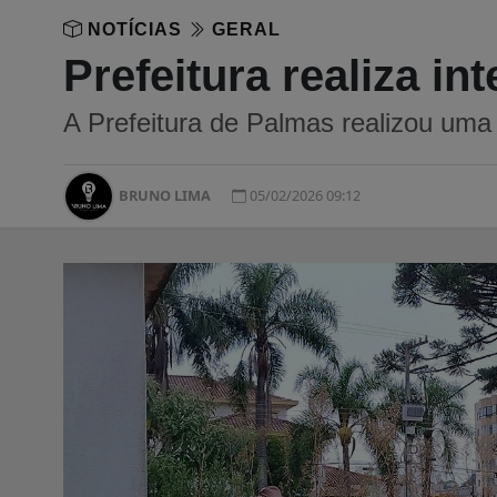
NOTÍCIAS
GERAL
Prefeitura realiza i
A Prefeitura de Palmas realizou uma 
BRUNO LIMA
05/02/2026 09:12