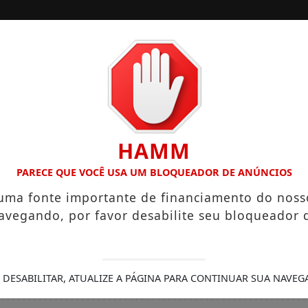
/
/
INÍCIO
EDIÇÕES
RIOS QUE CHEGAM A R$ 3,8 MIL
IGREJA DO DIVINO ESPÍ
HAMM
PARECE QUE VOCÊ USA UM BLOQUEADOR DE ANÚNCIOS
 uma fonte importante de financiamento do noss
avegando, por favor desabilite seu bloqueador 
 DESABILITAR, ATUALIZE A PÁGINA PARA CONTINUAR SUA NAVEG