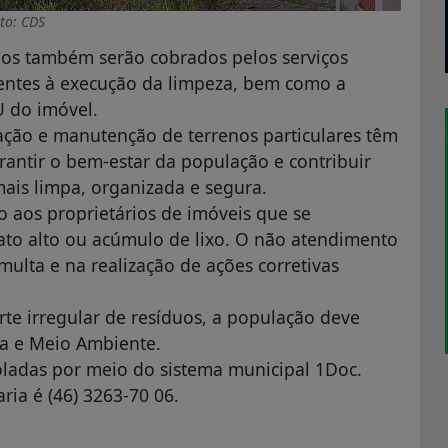
to: CDS
rios também serão cobrados pelos serviços
rentes à execução da limpeza, bem como a
U do imóvel.
ização e manutenção de terrenos particulares têm
rantir o bem-estar da população e contribuir
ais limpa, organizada e segura.
o aos proprietários de imóveis que se
to alto ou acúmulo de lixo. O não atendimento
multa e na realização de ações corretivas
rte irregular de resíduos, a população deve
ria e Meio Ambiente.
ladas por meio do sistema municipal 1Doc.
ria é (46) 3263-70 06.