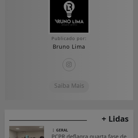
Publicado por:
Bruno Lima
Saiba Mais
+ Lidas
GERAL
PCPR deflagra quarta fase de