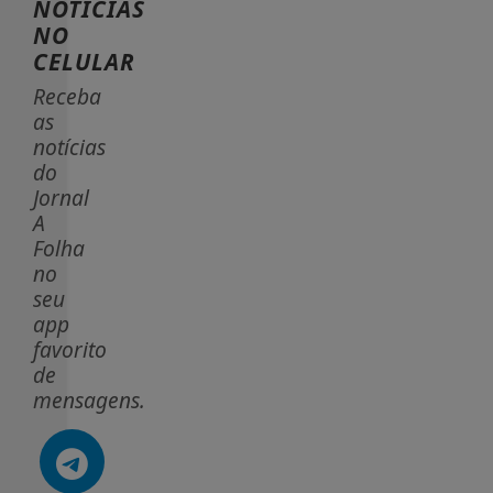
NOTÍCIAS
NO
CELULAR
Receba
as
notícias
do
Jornal
A
Folha
no
seu
app
favorito
de
mensagens.