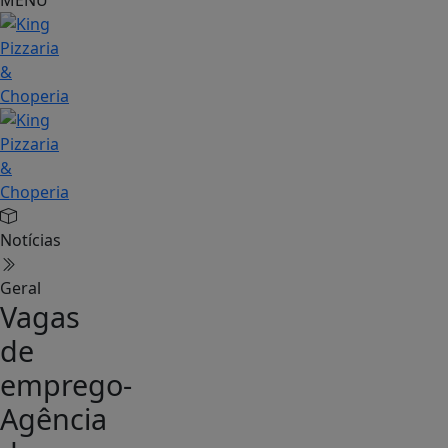
MENU
Notícias
Geral
Vagas
de
emprego-
Agência