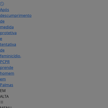
Após
descumprimento
de
medida
protetiva
e
tentativa
de
feminicídio,
PCPR
prende
homem
em
Palmas
EM
ALTA