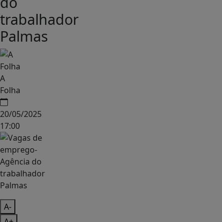
do
trabalhador
Palmas
A
Folha
20/05/2025
17:00
A-
A+