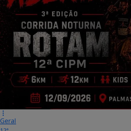
Geral
12ª