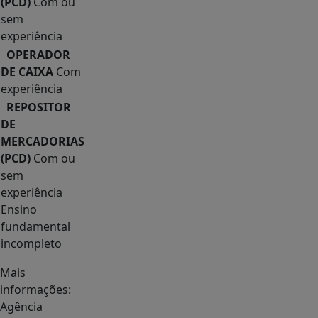
(PCD)
Com ou
sem
experiência
OPERADOR
DE CAIXA
Com
experiência
REPOSITOR
DE
MERCADORIAS
(PCD)
Com ou
sem
experiência
Ensino
fundamental
incompleto
Mais
informações:
Agência