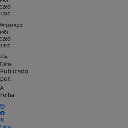
(46)
3263-
7080
WhatsApp:
(46)
3263-
1990
Publicado
por:
A
Folha
Saiba