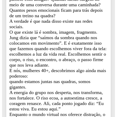
meio de uma conversa durante uma caminhada?
Quantos pesos emocionais ficam para trás depois
de um treino na quadra?
A verdade é que nada disso existe nas redes
sociais.
O que existe lá é sombra, imagem, fragmento.
Jung dizia que “saímos da sombra quando nos
colocamos em movimento”. E é exatamente isso
que fazemos quando escolhemos viver fora da tela:
escolhemos a luz da vida real. Escolhemos sentir o
corpo, o riso, o encontro, o abraço, o passo firme
que nos leva adiante.
E nós, mulheres 40+, descobrimos algo ainda mais
poderoso:
quando estamos juntas nas quadras, somos
gigantes.
A energia do grupo nos desperta, nos transforma,
nos fortalece. O riso ecoa, a autoestima cresce, a
coragem renasce. Ali, cada ponto jogado diz: “Eu
estou viva. Eu estou aqui.”
Enquanto o mundo virtual nos oferece distração, o