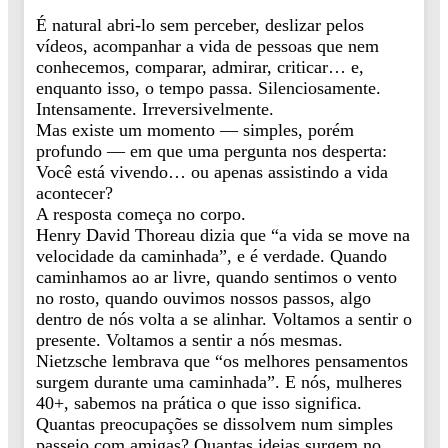
É natural abri-lo sem perceber, deslizar pelos
vídeos, acompanhar a vida de pessoas que nem
conhecemos, comparar, admirar, criticar… e,
enquanto isso, o tempo passa. Silenciosamente.
Intensamente. Irreversivelmente.
Mas existe um momento — simples, porém
profundo — em que uma pergunta nos desperta:
Você está vivendo… ou apenas assistindo a vida
acontecer?
A resposta começa no corpo.
Henry David Thoreau dizia que “a vida se move na
velocidade da caminhada”, e é verdade. Quando
caminhamos ao ar livre, quando sentimos o vento
no rosto, quando ouvimos nossos passos, algo
dentro de nós volta a se alinhar. Voltamos a sentir o
presente. Voltamos a sentir a nós mesmas.
Nietzsche lembrava que “os melhores pensamentos
surgem durante uma caminhada”. E nós, mulheres
40+, sabemos na prática o que isso significa.
Quantas preocupações se dissolvem num simples
passeio com amigas? Quantas ideias surgem no