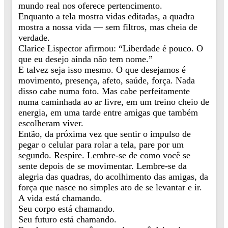
mundo real nos oferece pertencimento.
Enquanto a tela mostra vidas editadas, a quadra
mostra a nossa vida — sem filtros, mas cheia de
verdade.
Clarice Lispector afirmou: “Liberdade é pouco. O
que eu desejo ainda não tem nome.”
E talvez seja isso mesmo. O que desejamos é
movimento, presença, afeto, saúde, força. Nada
disso cabe numa foto. Mas cabe perfeitamente
numa caminhada ao ar livre, em um treino cheio de
energia, em uma tarde entre amigas que também
escolheram viver.
Então, da próxima vez que sentir o impulso de
pegar o celular para rolar a tela, pare por um
segundo. Respire. Lembre-se de como você se
sente depois de se movimentar. Lembre-se da
alegria das quadras, do acolhimento das amigas, da
força que nasce no simples ato de se levantar e ir.
A vida está chamando.
Seu corpo está chamando.
Seu futuro está chamando.