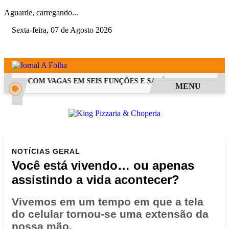
Aguarde, carregando...
Sexta-feira, 07 de Agosto 2026
 PSS COM VAGAS EM SEIS FUNÇÕES E SALÁRIOS QUE CHEGAM A
MENU
NOTÍCIAS
GERAL
Você está vivendo… ou apenas
assistindo a vida acontecer?
Vivemos em um tempo em que a tela
do celular tornou-se uma extensão da
nossa mão.