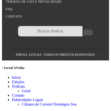
TERMOS DE USO E PRIVACIDADE
FAQ
CONTATO
JORNAL A FOLHA - TODOS OS DIREITOS RESERVADOS.
/ Jornal A Folha
Início
Edições
Notícias
Geral
Contato
Publicidades Legais
Câmara de Coronel Domingos Soa