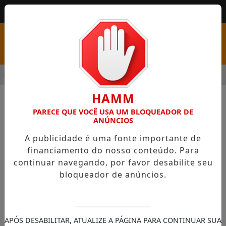
MENU
URA ABRE PSS COM VAGAS EM SEIS FUNÇÕES E SALÁRIOS QUE 
HAMM
PARECE QUE VOCÊ USA UM BLOQUEADOR DE
ANÚNCIOS
A publicidade é uma fonte importante de
financiamento do nosso conteúdo. Para
continuar navegando, por favor desabilite seu
bloqueador de anúncios.
Conteúdo não encontrado!
Sentimos muito, mas o conteúdo que você
APÓS DESABILITAR, ATUALIZE A PÁGINA PARA CONTINUAR SUA