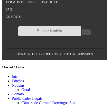
TERMOS DE USO E PRIVACIDADE
FAQ
CONTATO
JORNAL A FOLHA - TODOS OS DIREITOS RESERVADOS.
/ Jornal A Folha
Início
Edições
Notícias
Geral
Contato
Publicidades Legais
Câmara de Coronel Domingos Soa