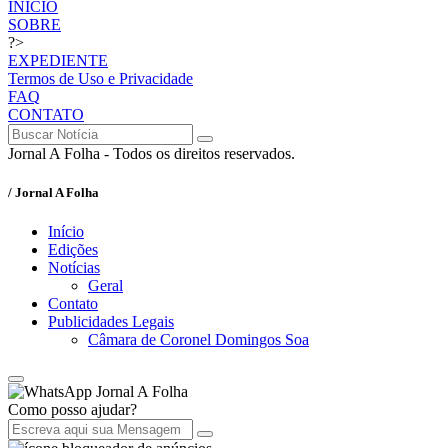
INÍCIO
SOBRE
?>
EXPEDIENTE
Termos de Uso e Privacidade
FAQ
CONTATO
Jornal A Folha - Todos os direitos reservados.
/ Jornal A Folha
Início
Edições
Notícias
Geral
Contato
Publicidades Legais
Câmara de Coronel Domingos Soa
Jornal A Folha
Como posso ajudar?