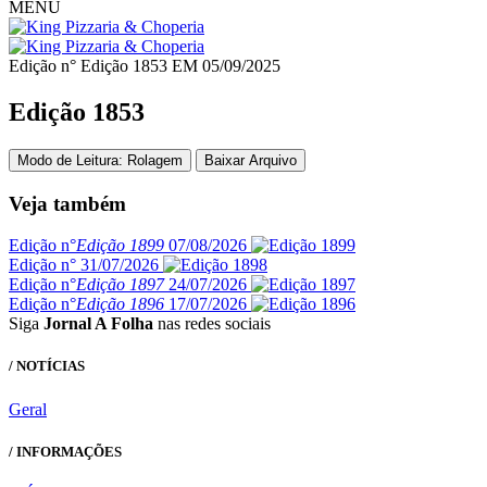
MENU
Edição n° Edição 1853
EM
05/09/2025
Edição 1853
Modo de Leitura: Rolagem
Baixar Arquivo
Veja também
Edição n°
Edição 1899
07/08/2026
Edição n°
31/07/2026
Edição n°
Edição 1897
24/07/2026
Edição n°
Edição 1896
17/07/2026
Siga
Jornal A Folha
nas redes sociais
/ NOTÍCIAS
Geral
/ INFORMAÇÕES