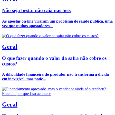
Não seja besta: não caia nas bets
As apostas on-line viraram um problema de saúde pública, uma
vez que muitos apostadores...
Geral
O que fazer quando o valor da safra não cobre os
custos?
A dificuldade financeira do produtor não transforma a dívida
em inexigível, mas pode...
Geral