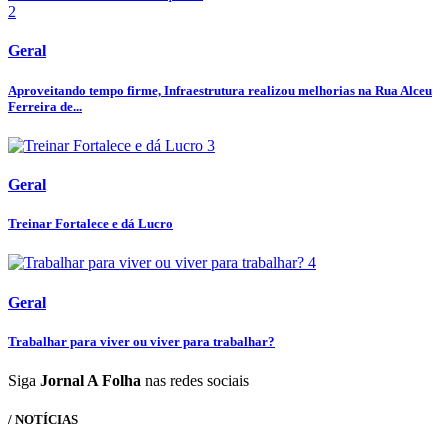
2
Geral
Aproveitando tempo firme, Infraestrutura realizou melhorias na Rua Alceu
Ferreira de...
3
Geral
Treinar Fortalece e dá Lucro
4
Geral
Trabalhar para viver ou viver para trabalhar?
Siga
Jornal A Folha
nas redes sociais
/ NOTÍCIAS