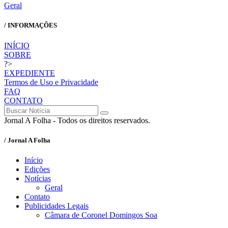
Geral
/ INFORMAÇÕES
INÍCIO
SOBRE
?>
EXPEDIENTE
Termos de Uso e Privacidade
FAQ
CONTATO
Jornal A Folha - Todos os direitos reservados.
/ Jornal A Folha
Início
Edições
Notícias
Geral
Contato
Publicidades Legais
Câmara de Coronel Domingos Soa