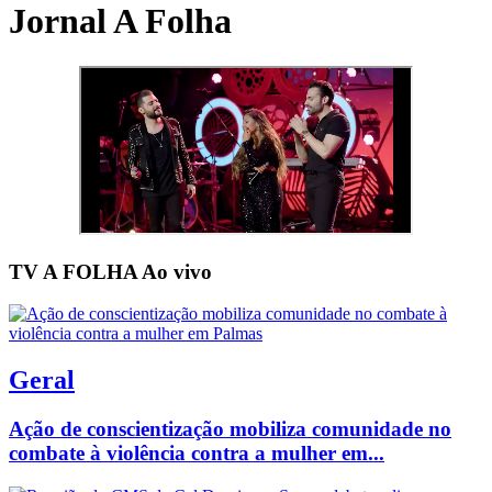
Jornal A Folha
TV A FOLHA
Ao vivo
Geral
Ação de conscientização mobiliza comunidade no
combate à violência contra a mulher em...