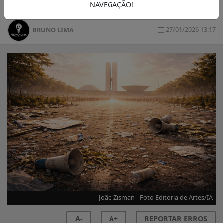
NAVEGAÇÃO!
27/01/2026 13:17
BRUNO LIMA
João Zisman - Foto Editoria de Artes/IA
A-
A+
REPORTAR ERROS