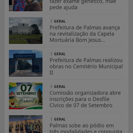
fazer exame genético, mãe
pede ajuda
GERAL
Prefeitura de Palmas avança
na revitalização da Capela
Mortuária Bom Jesus...
GERAL
Prefeitura de Palmas realizou
obras no Cemitério Municipal
II
GERAL
Comissão organizadora abre
inscrições para o Desfile
Cívico de 07 de Setembro
GERAL
Palmas sobe ao pódio em
três modalidades e conquista