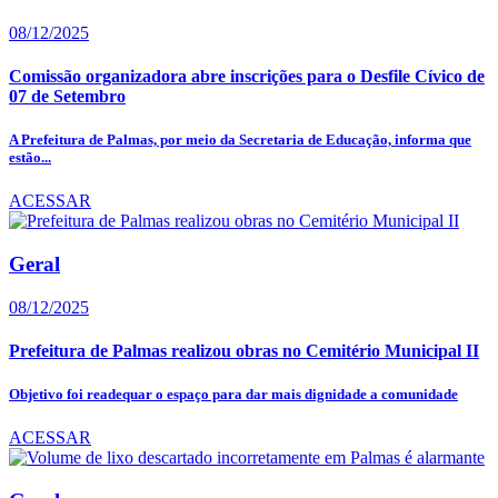
08/12/2025
Comissão organizadora abre inscrições para o Desfile Cívico de
07 de Setembro
A Prefeitura de Palmas, por meio da Secretaria de Educação, informa que
estão...
ACESSAR
Geral
08/12/2025
Prefeitura de Palmas realizou obras no Cemitério Municipal II
Objetivo foi readequar o espaço para dar mais dignidade a comunidade
ACESSAR