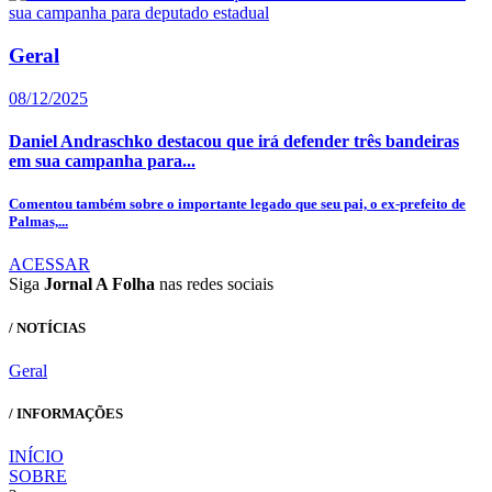
Geral
08/12/2025
Daniel Andraschko destacou que irá defender três bandeiras
em sua campanha para...
Comentou também sobre o importante legado que seu pai, o ex-prefeito de
Palmas,...
ACESSAR
Siga
Jornal A Folha
nas redes sociais
/ NOTÍCIAS
Geral
/ INFORMAÇÕES
INÍCIO
SOBRE