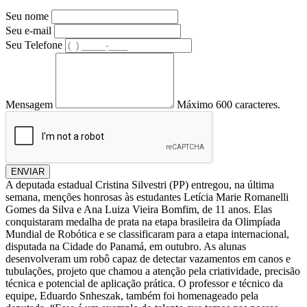
Seu nome
Seu e-mail
Seu Telefone
Mensagem
Máximo 600 caracteres.
ENVIAR
A deputada estadual Cristina Silvestri (PP) entregou, na última
semana, menções honrosas às estudantes Letícia Marie Romanelli
Gomes da Silva e Ana Luiza Vieira Bomfim, de 11 anos. Elas
conquistaram medalha de prata na etapa brasileira da Olimpíada
Mundial de Robótica e se classificaram para a etapa internacional,
disputada na Cidade do Panamá, em outubro. As alunas
desenvolveram um robô capaz de detectar vazamentos em canos e
tubulações, projeto que chamou a atenção pela criatividade, precisão
técnica e potencial de aplicação prática. O professor e técnico da
equipe, Eduardo Snheszak, também foi homenageado pela