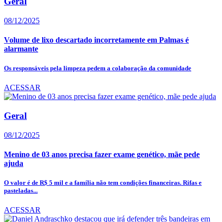
Geral
08/12/2025
Volume de lixo descartado incorretamente em Palmas é
alarmante
Os responsáveis pela limpeza pedem a colaboração da comunidade
ACESSAR
Geral
08/12/2025
Menino de 03 anos precisa fazer exame genético, mãe pede
ajuda
O valor é de R$ 5 mil e a família não tem condições financeiras. Rifas e
pasteladas...
ACESSAR