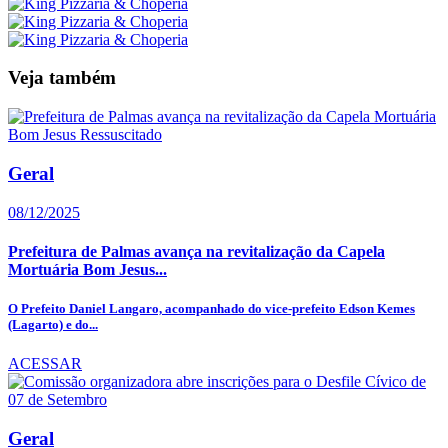
Veja também
Geral
08/12/2025
Prefeitura de Palmas avança na revitalização da Capela
Mortuária Bom Jesus...
O Prefeito Daniel Langaro, acompanhado do vice-prefeito Edson Kemes
(Lagarto) e do...
ACESSAR
Geral