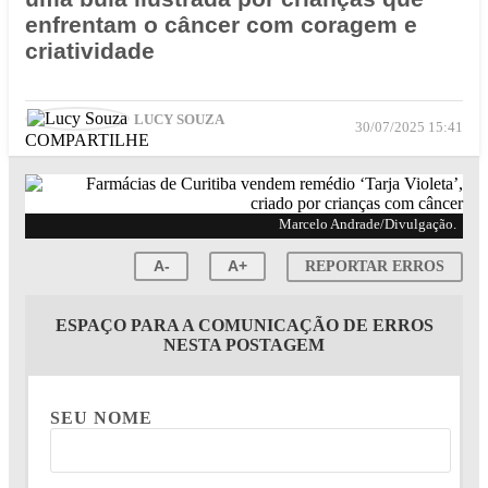
enfrentam o câncer com coragem e
criatividade
LUCY SOUZA
30/07/2025 15:41
COMPARTILHE
Marcelo Andrade/Divulgação.
A-
A+
REPORTAR ERROS
ESPAÇO PARA A COMUNICAÇÃO DE ERROS
NESTA POSTAGEM
SEU NOME