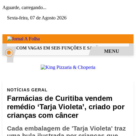
Aguarde, carregando...
Sexta-feira, 07 de Agosto 2026
 PSS COM VAGAS EM SEIS FUNÇÕES E SALÁRIOS QUE CHEGAM A
MENU
NOTÍCIAS
GERAL
Farmácias de Curitiba vendem
remédio ‘Tarja Violeta’, criado por
crianças com câncer
Cada embalagem de 'Tarja Violeta' traz
uma bula ilustrada por crianças que