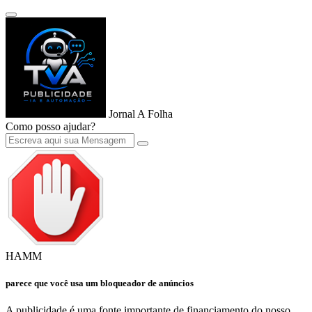
Jornal A Folha
Como posso ajudar?
HAMM
parece que você usa um bloqueador de anúncios
A publicidade é uma fonte importante de financiamento do nosso