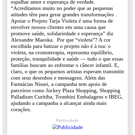
espalhar amor e esperança de verdade.
“Acreditamos muito no poder que as pequenas
atitudes têm para gerar grandes transformações .
Apoiar o Projeto Tarja Violeta é uma forma de
envolver nossos clientes em uma causa que
promove saúde, solidariedade e esperança” diz
Alexandre Maeoka. Por que “violeta”? A cor
escolhida para batizar o projeto não é à toa: o
violeta, na cromoterapia, representa equilíbrio,
proteção, tranquilidade e saúde — tudo o que essas
famílias buscam ao enfrentar o câncer infantil. E,
claro, o que os pequenos artistas esperam transmitir
com seus desenhos e mensagens. Além das
Farmácias Nissei, a campanha tem apoio de
parceiros como Jockey Plaza Shopping, Shopping
Palladium Curitiba, Trombini Embalagens e IBEG,
ajudando a campanha a alcançar ainda mais
corações.
Publicidade