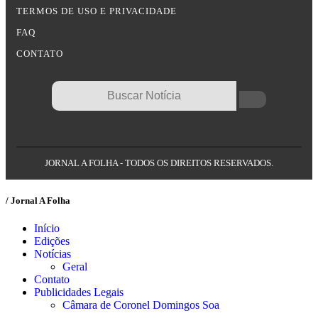
TERMOS DE USO E PRIVACIDADE
FAQ
CONTATO
JORNAL A FOLHA - TODOS OS DIREITOS RESERVADOS.
/ Jornal A Folha
Início
Edições
Notícias
Geral
Contato
Publicidades Legais
Câmara de Coronel Domingos Soa