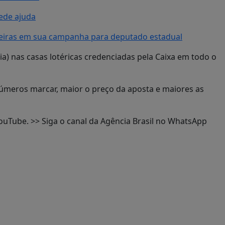
ede ajuda
deiras em sua campanha para deputado estadual
ia) nas casas lotéricas credenciadas pela Caixa em todo o
úmeros marcar, maior o preço da aposta e maiores as
YouTube. >> Siga o canal da Agência Brasil no WhatsApp