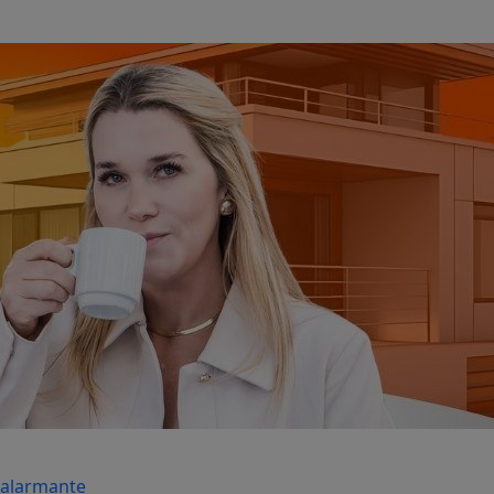
 alarmante