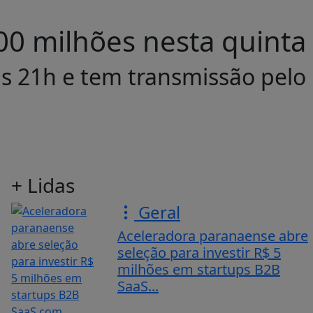
0 milhões nesta quinta
as 21h e tem transmissão pelo
+ Lidas
Geral
Aceleradora paranaense abre
seleção para investir R$ 5
milhões em startups B2B
SaaS...