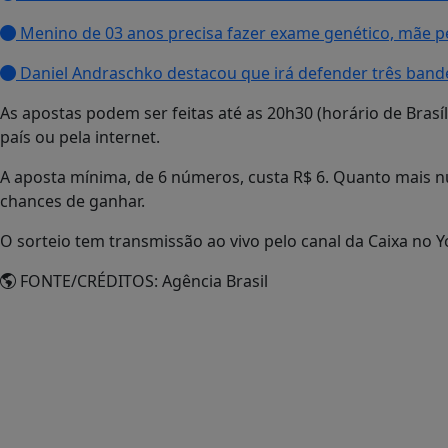
Menino de 03 anos precisa fazer exame genético, mãe p
Daniel Andraschko destacou que irá defender três ban
As apostas podem ser feitas até as 20h30 (horário de Brasíl
país ou pela internet.
A aposta mínima, de 6 números, custa R$ 6. Quanto mais n
chances de ganhar.
O sorteio tem transmissão ao vivo pelo canal da Caixa no 
FONTE/CRÉDITOS:
Agência Brasil