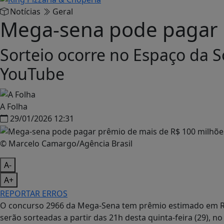
Notícias
Geral
Mega-sena pode pagar p
Sorteio ocorre no Espaço da S
YouTube
A Folha
29/01/2026 12:31
© Marcelo Camargo/Agência Brasil
A-
A+
REPORTAR ERROS
O concurso 2966 da Mega-Sena tem prêmio estimado em R$
serão sorteadas a partir das 21h desta quinta-feira (29), n