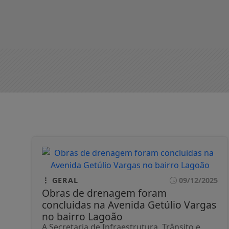
GERAL
09/12/2025
Obras de drenagem foram
concluidas na Avenida Getúlio Vargas
no bairro Lagoão
A Secretaria de Infraestrutura, Trânsito e