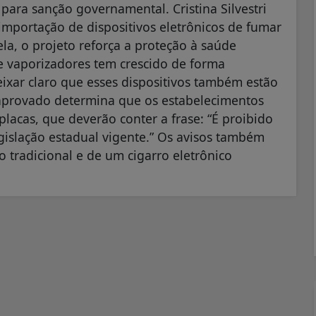
 para sanção governamental. Cristina Silvestri
 importação de dispositivos eletrônicos de fumar
la, o projeto reforça a proteção à saúde
e vaporizadores tem crescido de forma
eixar claro que esses dispositivos também estão
 aprovado determina que os estabelecimentos
placas, que deverão conter a frase: “É proibido
egislação estadual vigente.” Os avisos também
 tradicional e de um cigarro eletrônico