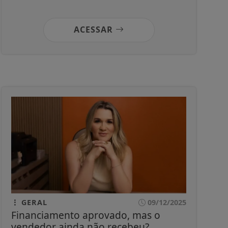
ACESSAR
GERAL
09/12/2025
Financiamento aprovado, mas o
vendedor ainda não recebeu?