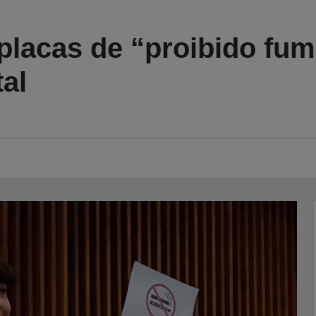
 placas de “proibido fu
al