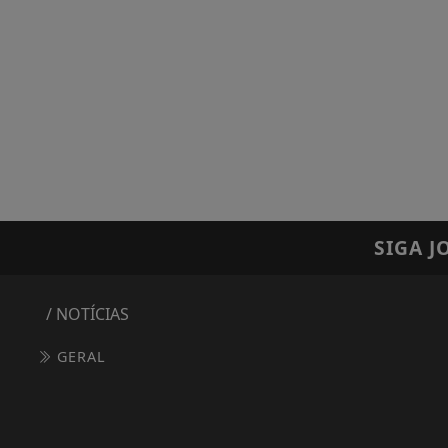
SIGA
J
/ NOTÍCIAS
GERAL