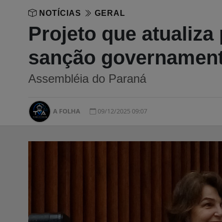
NOTÍCIAS
GERAL
Projeto que atualiza
sanção governament
Assembléia do Paraná
A FOLHA
09/12/2025 09:07