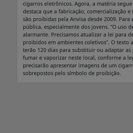
cigarros eletrônicos. Agora, a matéria segue
destaca que a fabricação, comercialização e
são proibidas pela Anvisa desde 2009. Para e
pública, especialmente dos jovens. “O uso d
alarmante. Precisamos atualizar a lei para d
proibidos em ambientes coletivos”. O texto
terão 120 dias para substituir ou adaptar as 
fumar e vaporizar neste local, conforme a l
precisarão apresentar imagens de um cigarro
sobrepostos pelo símbolo de proibição.