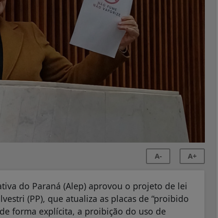
A-
A+
ativa do Paraná (Alep) aprovou o projeto de lei
vestri (PP), que atualiza as placas de “proibido
de forma explícita, a proibição do uso de