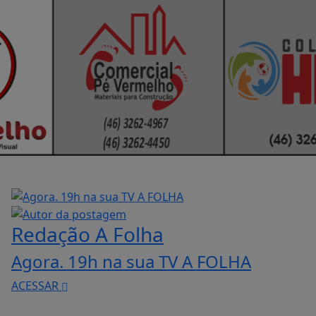
Redação A Folha
Agora. 19h na sua TV A FOLHA
ACESSAR