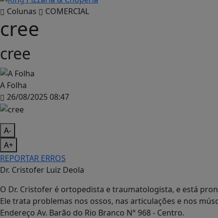
Colunas
COMERCIAL
cree
cree
A Folha
26/08/2025 08:47
A-
A+
REPORTAR ERROS
Dr. Cristofer Luiz Deola
O Dr. Cristofer é ortopedista e traumatologista, e está pr
Ele trata problemas nos ossos, nas articulações e nos músc
Endereço Av. Barão do Rio Branco N° 968 - Centro.