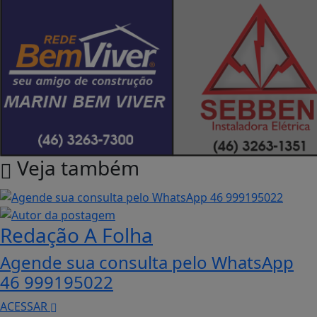
Veja também
Redação A Folha
Agende sua consulta pelo WhatsApp
46 999195022
ACESSAR