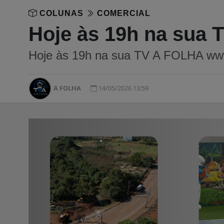
COLUNAS
COMERCIAL
Hoje às 19h na sua 
Hoje às 19h na sua TV A FOLHA www
A FOLHA
14/05/2026 13:59