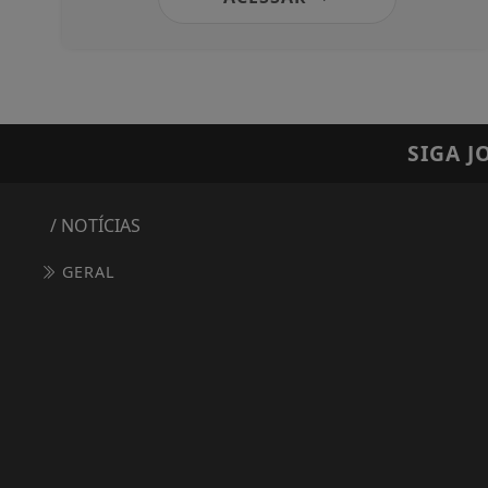
SIGA
J
/ NOTÍCIAS
GERAL