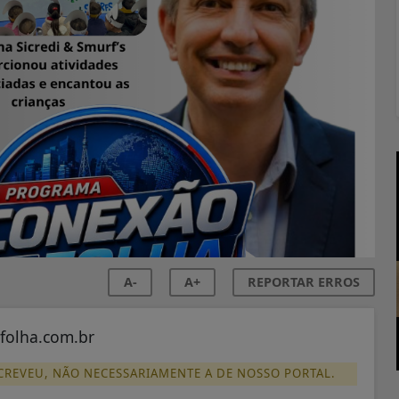
A-
A+
REPORTAR ERROS
folha.com.br
SCREVEU, NÃO NECESSARIAMENTE A DE NOSSO PORTAL.