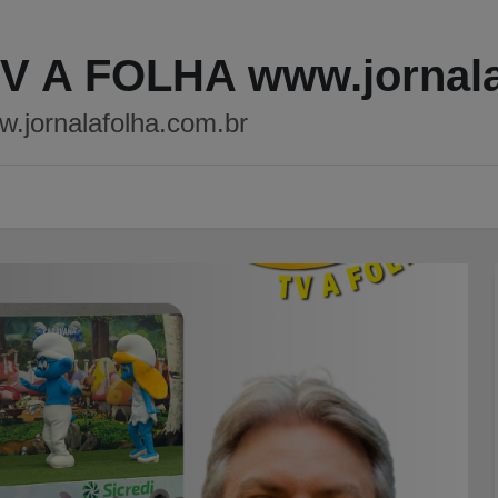
TV A FOLHA www.jornal
.jornalafolha.com.br