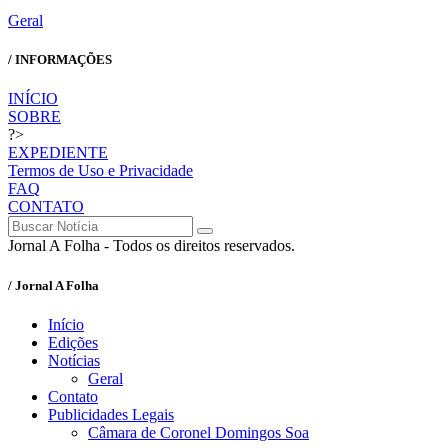
Geral
/ INFORMAÇÕES
INÍCIO
SOBRE
?>
EXPEDIENTE
Termos de Uso e Privacidade
FAQ
CONTATO
Jornal A Folha - Todos os direitos reservados.
/ Jornal A Folha
Início
Edições
Notícias
Geral
Contato
Publicidades Legais
Câmara de Coronel Domingos Soa