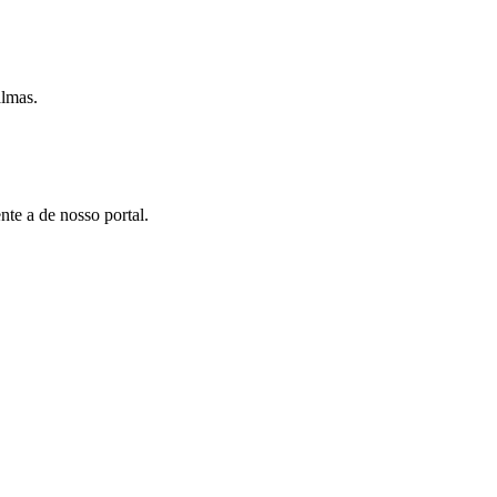
lmas.
te a de nosso portal.