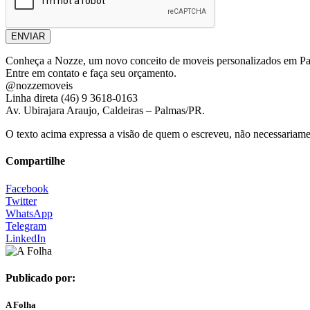
ENVIAR
Conheça a Nozze, um novo conceito de moveis personalizados em Pa
Entre em contato e faça seu orçamento.
@nozzemoveis
Linha direta (46) 9 3618-0163
Av. Ubirajara Araujo, Caldeiras – Palmas/PR.
O texto acima expressa a visão de quem o escreveu, não necessariamen
Compartilhe
Facebook
Twitter
WhatsApp
Telegram
LinkedIn
Publicado por:
A Folha