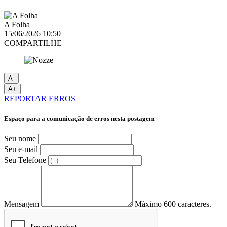
A Folha
15/06/2026 10:50
COMPARTILHE
A-
A+
REPORTAR ERROS
Espaço para a comunicação de erros nesta postagem
Seu nome
Seu e-mail
Seu Telefone
Mensagem
Máximo 600 caracteres.