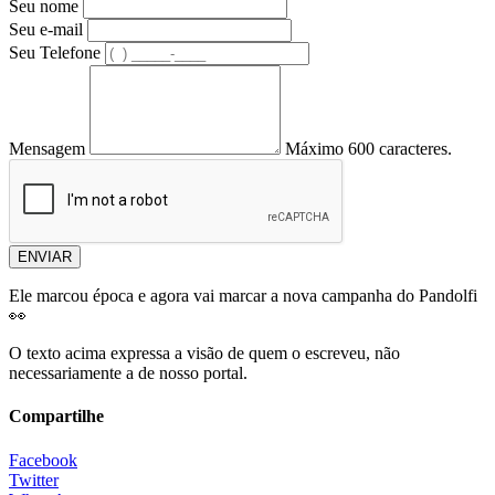
Seu nome
Seu e-mail
Seu Telefone
Mensagem
Máximo 600 caracteres.
ENVIAR
Ele marcou época e agora vai marcar a nova campanha do Pandolfi
👀
O texto acima expressa a visão de quem o escreveu, não
necessariamente a de nosso portal.
Compartilhe
Facebook
Twitter