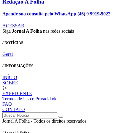
Redação A Folha
Agende sua consulta pelo WhatsApp (46) 9 9919-5022
ACESSAR
Siga
Jornal A Folha
nas redes sociais
/ NOTÍCIAS
Geral
/ INFORMAÇÕES
INÍCIO
SOBRE
?>
EXPEDIENTE
Termos de Uso e Privacidade
FAQ
CONTATO
Jornal A Folha - Todos os direitos reservados.
/ Jornal A Folha