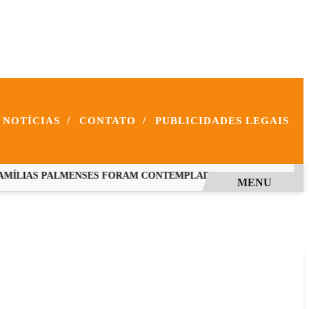
/
/
NOTÍCIAS
CONTATO
PUBLICIDADES LEGAIS
ÍLIAS PALMENSES FORAM CONTEMPLADAS COM PROGRAMAS E
MENU