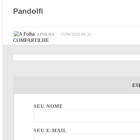
Pandolfi
A FOLHA
15/06/2026 08:32
COMPARTILHE
ES
SEU NOME
SEU E-MAIL