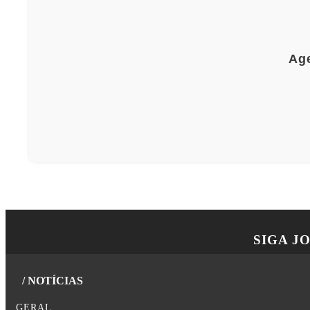
Age
SIGA
J
/ NOTÍCIAS
GERAL