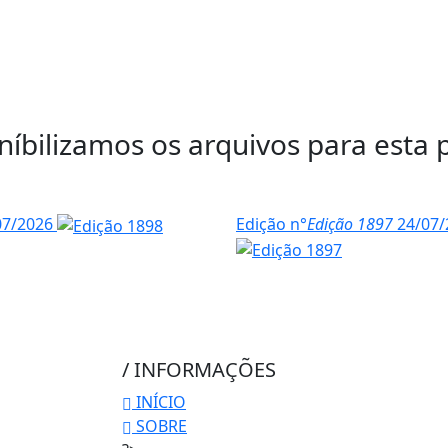
íbilizamos os arquivos para esta 
07/2026
Edição n°
Edição 1897
24/07/
/ INFORMAÇÕES
INÍCIO
SOBRE