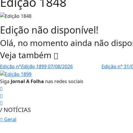
Edição 1848
Edição não disponível!
Olá, no momento ainda não dispon
Veja também
Edição n°
Edição 1899
07/08/2026
Edição n°
31/
Siga
Jornal A Folha
nas redes sociais
/ NOTÍCIAS
Geral