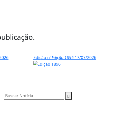
publicação.
2026
Edição n°
Edição 1896
17/07/2026