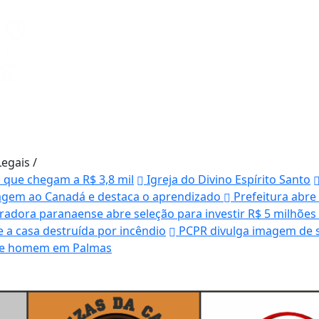
Legais
/
s que chegam a R$ 3,8 mil
Igreja do Divino Espírito Santo
agem ao Canadá e destaca o aprendizado
Prefeitura abre
radora paranaense abre seleção para investir R$ 5 milhões
 a casa destruída por incêndio
PCPR divulga imagem de s
ende homem em Palmas