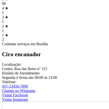
90
4 ★
1
3 ★
1
2 ★
1
1 ★
2
Contratar serviços em
Brasília
Ciro encanador
Localização:
Centro, Rua das flores n° 115
Horário de Atendimento:
Segunda à Sexta das 09:00 às 23:00
Telefone:
(01) 23456-7890
Chamar no Whatsapp
Visitar
Facebook
Visitar
Instagram