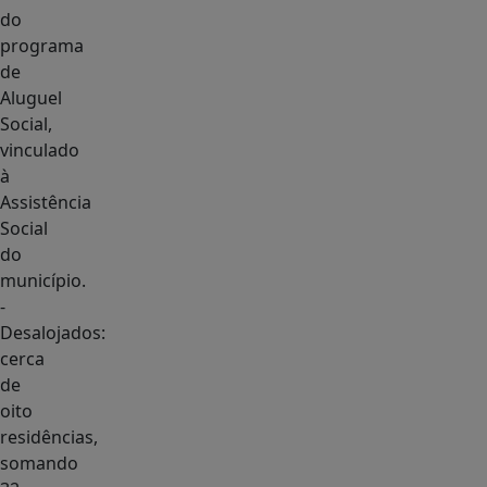
do
programa
de
Aluguel
Social,
vinculado
à
Assistência
Social
do
município.
-
Desalojados:
cerca
de
oito
residências,
somando