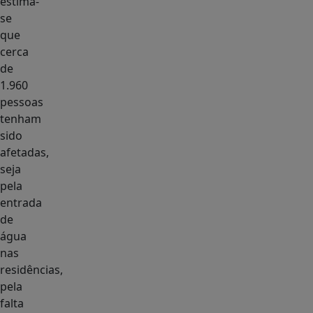
estima-
se
que
cerca
de
1.960
pessoas
tenham
sido
afetadas,
seja
pela
entrada
de
água
nas
residências,
pela
falta