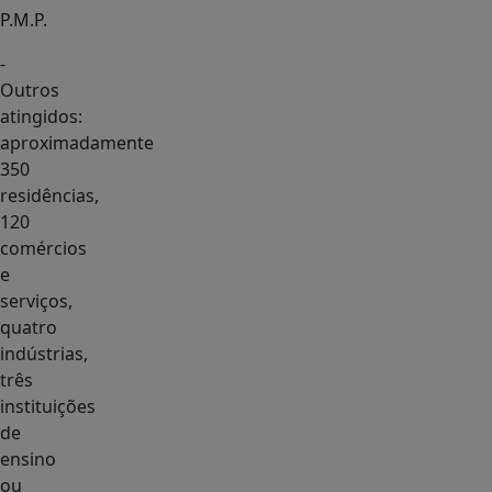
P.M.P.
-
Outros
atingidos:
aproximadamente
350
residências,
120
comércios
e
serviços,
quatro
indústrias,
três
instituições
de
ensino
ou