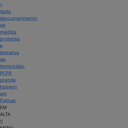
Após
descumprimento
de
medida
protetiva
e
tentativa
de
feminicídio,
PCPR
prende
homem
em
Palmas
EM
ALTA