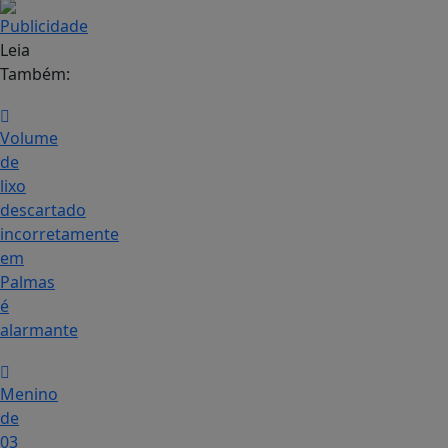
Leia
Também:
Volume
de
lixo
descartado
incorretamente
em
Palmas
é
alarmante
Menino
de
03