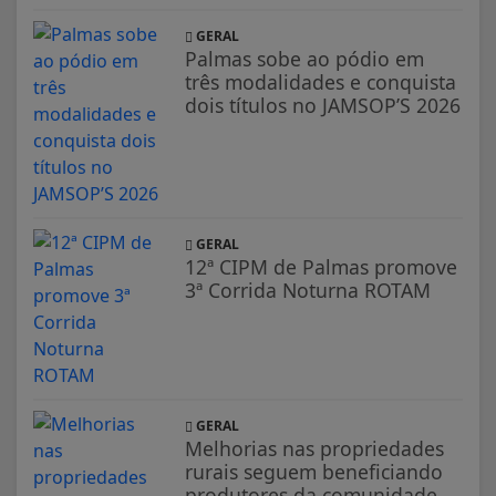
GERAL
Palmas sobe ao pódio em
três modalidades e conquista
dois títulos no JAMSOP’S 2026
GERAL
12ª CIPM de Palmas promove
3ª Corrida Noturna ROTAM
GERAL
Melhorias nas propriedades
rurais seguem beneficiando
produtores da comunidade