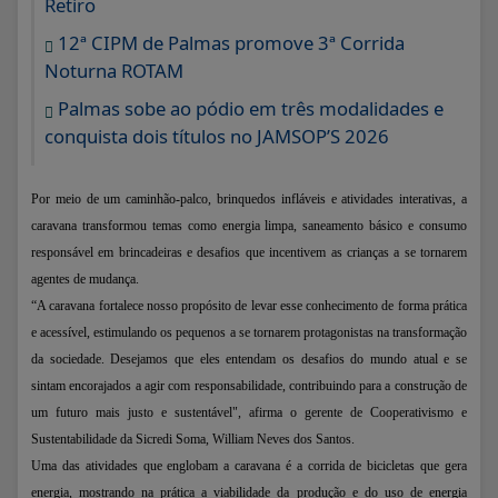
Retiro
12ª CIPM de Palmas promove 3ª Corrida
Noturna ROTAM
Palmas sobe ao pódio em três modalidades e
conquista dois títulos no JAMSOP’S 2026
Por meio de um caminhão-palco, brinquedos infláveis e atividades interativas, a
caravana transformou temas como energia limpa, saneamento básico e consumo
responsável em brincadeiras e desafios que incentivem as crianças a se tornarem
agentes de mudança.
“A caravana fortalece nosso propósito de levar esse conhecimento de forma prática
e acessível, estimulando os pequenos a se tornarem protagonistas na transformação
da sociedade. Desejamos que eles entendam os desafios do mundo atual e se
sintam encorajados a agir com responsabilidade, contribuindo para a construção de
um futuro mais justo e sustentável", afirma o gerente de Cooperativismo e
Sustentabilidade da Sicredi Soma, William Neves dos Santos.
Uma das atividades que englobam a caravana é a corrida de bicicletas que gera
energia, mostrando na prática a viabilidade da produção e do uso de energia