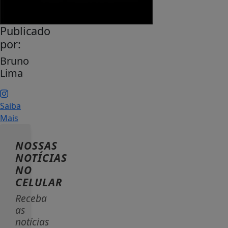
Publicado
por:
Bruno
Lima
Saiba
Mais
NOSSAS
NOTÍCIAS
NO
CELULAR
Receba
as
notícias