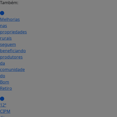
Também:
Melhorias
nas
propriedades
rurais
seguem
beneficiando
produtores
da
comunidade
do
Bom
Retiro
12ª
CIPM