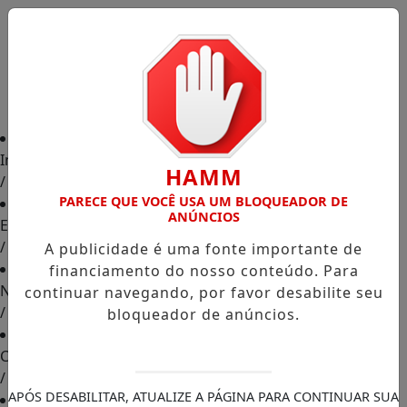
Início
HAMM
/
PARECE QUE VOCÊ USA UM BLOQUEADOR DE
ANÚNCIOS
Edições
/
A publicidade é uma fonte importante de
financiamento do nosso conteúdo. Para
Notícias
continuar navegando, por favor desabilite seu
/
bloqueador de anúncios.
Contato
/
APÓS DESABILITAR, ATUALIZE A PÁGINA PARA CONTINUAR SUA