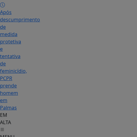
Após
descumprimento
de
medida
protetiva
e
tentativa
de
feminicídio,
PCPR
prende
homem
em
Palmas
EM
ALTA