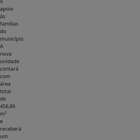
o
apoio
às
famílias
do
município.
A
nova
unidade
contará
com
área
total
de
456,86
m²
e
receberá
um