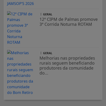
GERAL
12ª CIPM de Palmas promove
3ª Corrida Noturna ROTAM
GERAL
Melhorias nas propriedades
rurais seguem beneficiando
produtores da comunidade
do...