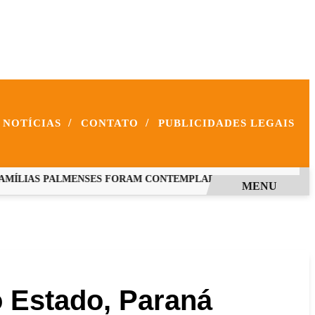
/
/
NOTÍCIAS
CONTATO
PUBLICIDADES LEGAIS
ÍLIAS PALMENSES FORAM CONTEMPLADAS COM PROGRAMAS E
MENU
o Estado, Paraná