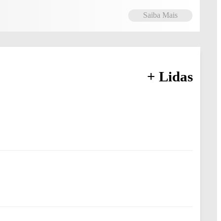
Saiba Mais
+ Lidas