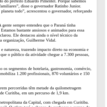
lado do prefeito Eduardo Pimentel. Porque sabemos
amiliares”, disse o governador Ratinho Junior.
planeta todo”, acrescentou o governador, reforçando
A gente sempre entendeu que o Paraná tinha
. Estamos bastante ansiosos e animados para essa
eclarou. Ele destacou ainda o nível técnico da
 da organização, Guilherme Vidal.
na e natureza, trazendo impacto direto na economia e
 que o público da atividade chegue a 7.300 pessoas,
 os segmentos de hotelaria, gastronomia, comércio,
mobiliza 1.200 profissionais, 870 voluntários e 150
serem percorridas têm metade da quilometragem
a de Curitiba, em um percurso de 1,9 km.
metropolitana da Capital, com chegada em Curitiba.