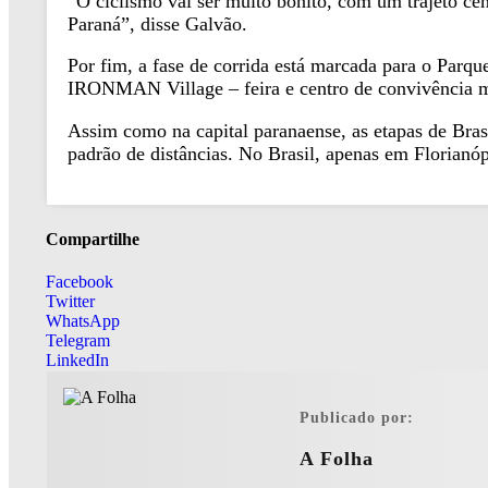
“O ciclismo vai ser muito bonito, com um trajeto cê
Paraná”, disse Galvão.
Por fim, a fase de corrida está marcada para o Parqu
IRONMAN Village – feira e centro de convivência m
Assim como na capital paranaense, as etapas de Brasí
padrão de distâncias. No Brasil, apenas em Florianó
Compartilhe
Facebook
Twitter
WhatsApp
Telegram
LinkedIn
Publicado por:
A Folha