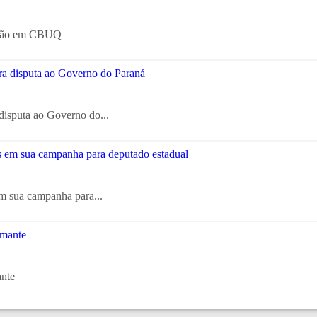
tação em CBUQ
disputa ao Governo do...
em sua campanha para...
ante