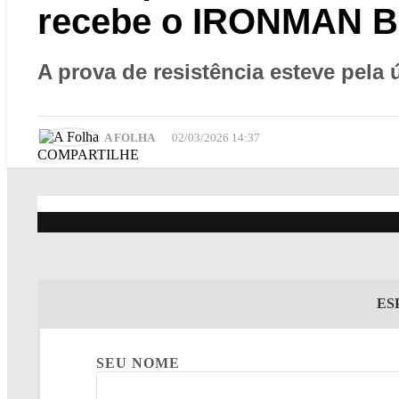
recebe o IRONMAN 
A prova de resistência esteve pela 
A FOLHA
02/03/2026 14:37
COMPARTILHE
ES
SEU NOME