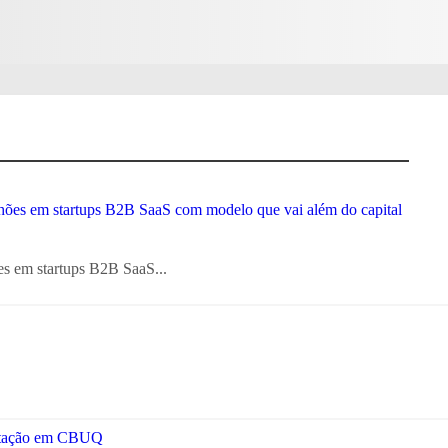
es em startups B2B SaaS...