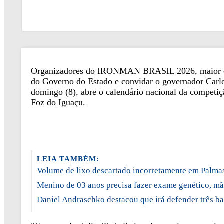
Organizadores do IRONMAN BRASIL 2026, maior circui
do Governo do Estado e convidar o governador Carlos
domingo (8), abre o calendário nacional da competiç
Foz do Iguaçu.
LEIA TAMBÉM:
Volume de lixo descartado incorretamente em Palma
Menino de 03 anos precisa fazer exame genético, mã
Daniel Andraschko destacou que irá defender três b