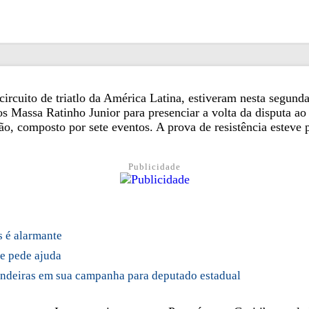
to de triatlo da América Latina, estiveram nesta segunda-f
 Massa Ratinho Junior para presenciar a volta da disputa ao
ão, composto por sete eventos. A prova de resistência esteve 
Publicidade
s é alarmante
e pede ajuda
andeiras em sua campanha para deputado estadual