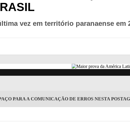
BRASIL
última vez em território paranaense em
PAÇO PARA A COMUNICAÇÃO DE ERROS NESTA POSTA