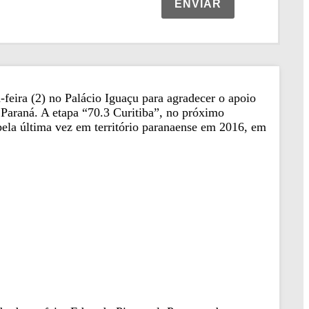
ENVIAR
eira (2) no Palácio Iguaçu para agradecer o apoio
 Paraná. A etapa “70.3 Curitiba”, no próximo
pela última vez em território paranaense em 2016, em