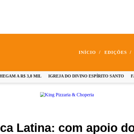
/
/
INÍCIO
EDIÇÕES
M A R$ 3,8 MIL
IGREJA DO DIVINO ESPÍRITO SANTO
FAM
ca Latina: com apoio d