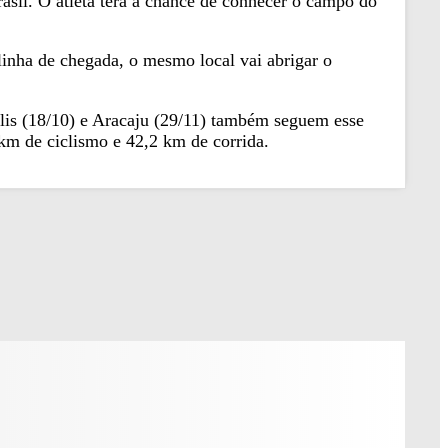
asil. O atleta terá a chance de conhecer o campo do
linha de chegada, o mesmo local vai abrigar o
polis (18/10) e Aracaju (29/11) também seguem esse
 km de ciclismo e 42,2 km de corrida.