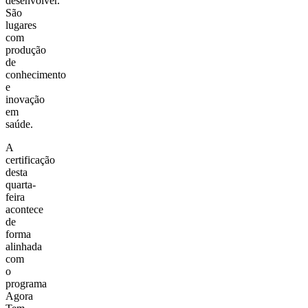
desenvolver.
São
lugares
com
produção
de
conhecimento
e
inovação
em
saúde.
A
certificação
desta
quarta-
feira
acontece
de
forma
alinhada
com
o
programa
Agora