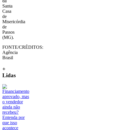
da
Santa
Casa
de
Misericórdia
de
Passos
(MG).
FONTE/CRÉDITOS:
Agência
Brasil
+
Lidas