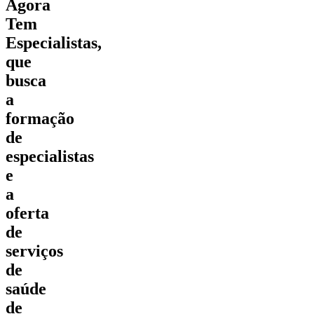
Agora
Tem
Especialistas,
que
busca
a
formação
de
especialistas
e
a
oferta
de
serviços
de
saúde
de