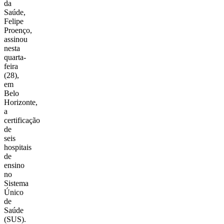
da
Saúde,
Felipe
Proenço,
assinou
nesta
quarta-
feira
(28),
em
Belo
Horizonte,
a
certificação
de
seis
hospitais
de
ensino
no
Sistema
Único
de
Saúde
(SUS).