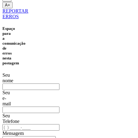
A+
REPORTAR
ERROS
Espaço
para
a
comunicação
de
erros
nesta
postagem
Seu
nome
Seu
e-
mail
Seu
Telefone
Mensagem