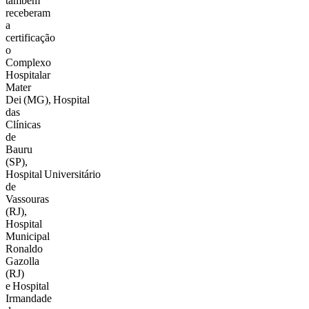
também
receberam
a
certificação
o
Complexo
Hospitalar
Mater
Dei (MG), Hospital
das
Clínicas
de
Bauru
(SP),
Hospital Universitário
de
Vassouras
(RJ),
Hospital
Municipal
Ronaldo
Gazolla
(RJ)
e Hospital
Irmandade