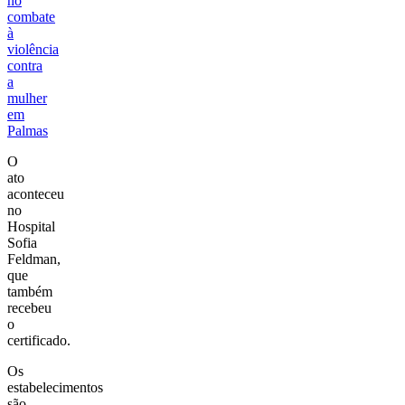
no
combate
à
violência
contra
a
mulher
em
Palmas
O
ato
aconteceu
no
Hospital
Sofia
Feldman,
que
também
recebeu
o
certificado.
Os
estabelecimentos
são