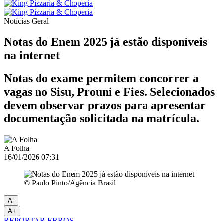
Notícias
Geral
Notas do Enem 2025 já estão disponíveis
na internet
Notas do exame permitem concorrer a
vagas no Sisu, Prouni e Fies. Selecionados
devem observar prazos para apresentar
documentação solicitada na matrícula.
A Folha
16/01/2026 07:31
© Paulo Pinto/Agência Brasil
A-
A+
REPORTAR ERROS