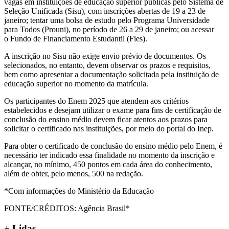
vagas em instituições de educação superior públicas pelo Sistema de
Seleção Unificada (Sisu), com inscrições abertas de 19 a 23 de
janeiro; tentar uma bolsa de estudo pelo Programa Universidade
para Todos (Prouni), no período de 26 a 29 de janeiro; ou acessar
o Fundo de Financiamento Estudantil (Fies).
A inscrição no Sisu não exige envio prévio de documentos. Os
selecionados, no entanto, devem observar os prazos e requisitos,
bem como apresentar a documentação solicitada pela instituição de
educação superior no momento da matrícula.
Os participantes do Enem 2025 que atendem aos critérios
estabelecidos e desejam utilizar o exame para fins de certificação de
conclusão do ensino médio devem ficar atentos aos prazos para
solicitar o certificado nas instituições, por meio do portal do Inep.
Para obter o certificado de conclusão do ensino médio pelo Enem, é
necessário ter indicado essa finalidade no momento da inscrição e
alcançar, no mínimo, 450 pontos em cada área do conhecimento,
além de obter, pelo menos, 500 na redação.
*Com informações do Ministério da Educação
FONTE/CRÉDITOS:
Agência Brasil*
+ Lidas