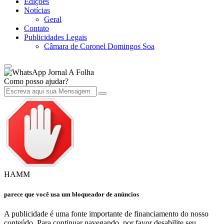
Edições
Notícias
Geral
Contato
Publicidades Legais
Câmara de Coronel Domingos Soa
Jornal A Folha
Como posso ajudar?
HAMM
parece que você usa um bloqueador de anúncios
A publicidade é uma fonte importante de financiamento do nosso
conteúdo. Para continuar navegando, por favor desabilite seu