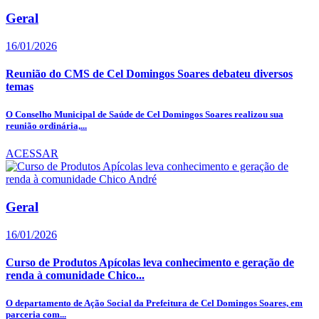
Geral
16/01/2026
Reunião do CMS de Cel Domingos Soares debateu diversos
temas
O Conselho Municipal de Saúde de Cel Domingos Soares realizou sua
reunião ordinária,...
ACESSAR
Geral
16/01/2026
Curso de Produtos Apícolas leva conhecimento e geração de
renda à comunidade Chico...
O departamento de Ação Social da Prefeitura de Cel Domingos Soares, em
parceria com...