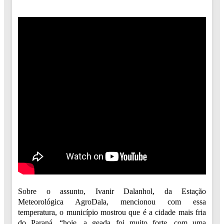
Sobre o assunto, Ivanir Dalanhol, da Estação
Meteorológica AgroDala, mencionou com essa
temperatura, o município mostrou que é a cidade mais fria
do Paraná, “hoje, a geada foi muito forte, com uma