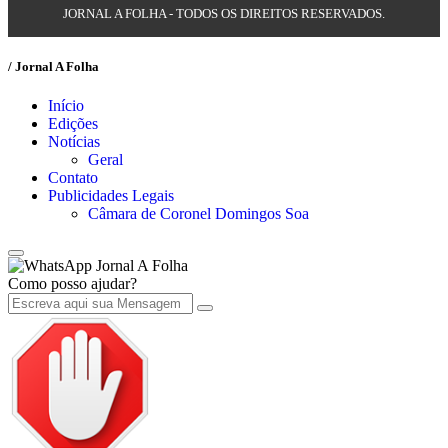
JORNAL A FOLHA - TODOS OS DIREITOS RESERVADOS.
/ Jornal A Folha
Início
Edições
Notícias
Geral
Contato
Publicidades Legais
Câmara de Coronel Domingos Soa
Jornal A Folha
Como posso ajudar?