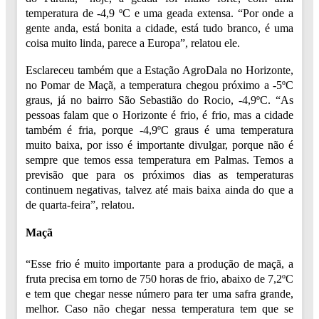
temperatura de -4,9 ºC e uma geada extensa. “Por onde a
gente anda, está bonita a cidade, está tudo branco, é uma
coisa muito linda, parece a Europa”, relatou ele.
Esclareceu também que a Estação AgroDala no Horizonte,
no Pomar de Maçã, a temperatura chegou próximo a -5ºC
graus, já no bairro São Sebastião do Rocio, -4,9ºC. “As
pessoas falam que o Horizonte é frio, é frio, mas a cidade
também é fria, porque -4,9ºC graus é uma temperatura
muito baixa, por isso é importante divulgar, porque não é
sempre que temos essa temperatura em Palmas. Temos a
previsão que para os próximos dias as temperaturas
continuem negativas, talvez até mais baixa ainda do que a
de quarta-feira”, relatou.
Maçã
“Esse frio é muito importante para a produção de maçã, a
fruta precisa em torno de 750 horas de frio, abaixo de 7,2ºC
e tem que chegar nesse número para ter uma safra grande,
melhor. Caso não chegar nessa temperatura tem que se