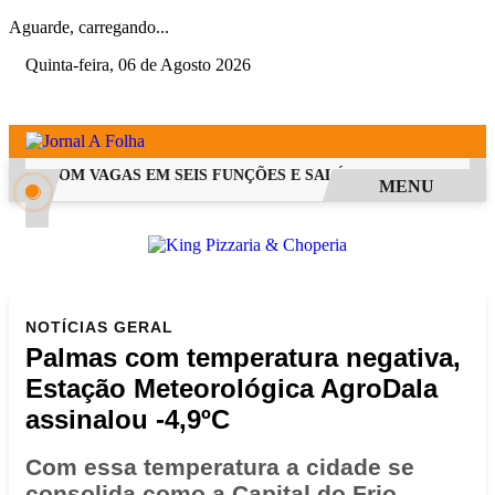
Aguarde, carregando...
Quinta-feira, 06 de Agosto 2026
PSS COM VAGAS EM SEIS FUNÇÕES E SALÁRIOS QUE CHEGAM A R
MENU
NOTÍCIAS
GERAL
Palmas com temperatura negativa,
Estação Meteorológica AgroDala
assinalou -4,9ºC
Com essa temperatura a cidade se
consolida como a Capital do Frio