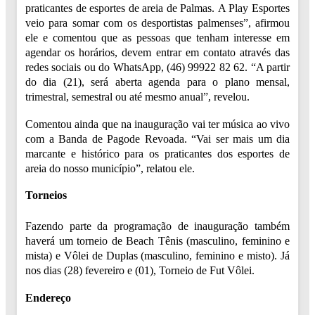
praticantes de esportes de areia de Palmas. A Play Esportes
veio para somar com os desportistas palmenses”, afirmou
ele e comentou que as pessoas que tenham interesse em
agendar os horários, devem entrar em contato através das
redes sociais ou do WhatsApp, (46) 99922 82 62. “A partir
do dia (21), será aberta agenda para o plano mensal,
trimestral, semestral ou até mesmo anual”, revelou.
Comentou ainda que na inauguração vai ter música ao vivo
com a Banda de Pagode Revoada. “Vai ser mais um dia
marcante e histórico para os praticantes dos esportes de
areia do nosso município”, relatou ele.
Torneios
Fazendo parte da programação de inauguração também
haverá um torneio de Beach Tênis (masculino, feminino e
mista) e Vôlei de Duplas (masculino, feminino e misto). Já
nos dias (28) fevereiro e (01), Torneio de Fut Vôlei.
Endereço