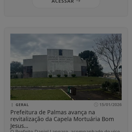
ACESSAR
15/01/2026
GERAL
Prefeitura de Palmas avança na
revitalização da Capela Mortuária Bom
Jesus...
O Prefeito Daniel Langaro, acompanhado do vice-