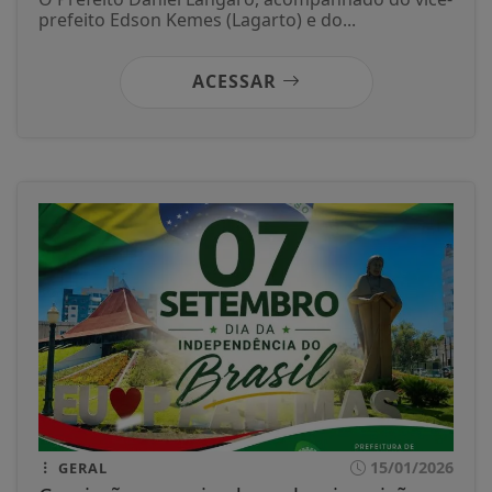
prefeito Edson Kemes (Lagarto) e do...
ACESSAR
15/01/2026
GERAL