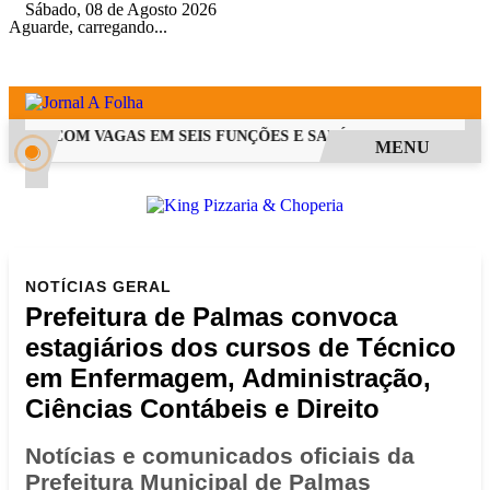
Sábado, 08 de Agosto 2026
Aguarde, carregando...
 PSS COM VAGAS EM SEIS FUNÇÕES E SALÁRIOS QUE CHEGAM A 
MENU
NOTÍCIAS
GERAL
Prefeitura de Palmas convoca
estagiários dos cursos de Técnico
em Enfermagem, Administração,
Ciências Contábeis e Direito
Notícias e comunicados oficiais da
Prefeitura Municipal de Palmas