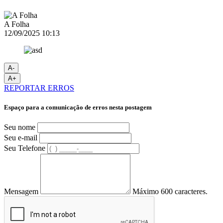
A Folha
12/09/2025 10:13
A-
A+
REPORTAR ERROS
Espaço para a comunicação de erros nesta postagem
Seu nome
Seu e-mail
Seu Telefone
Mensagem
Máximo 600 caracteres.