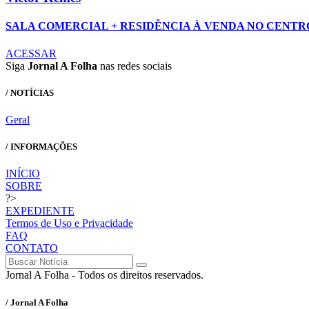
SALA COMERCIAL + RESIDÊNCIA À VENDA NO CENTRO
ACESSAR
Siga
Jornal A Folha
nas redes sociais
/ NOTÍCIAS
Geral
/ INFORMAÇÕES
INÍCIO
SOBRE
?>
EXPEDIENTE
Termos de Uso e Privacidade
FAQ
CONTATO
Jornal A Folha - Todos os direitos reservados.
/ Jornal A Folha