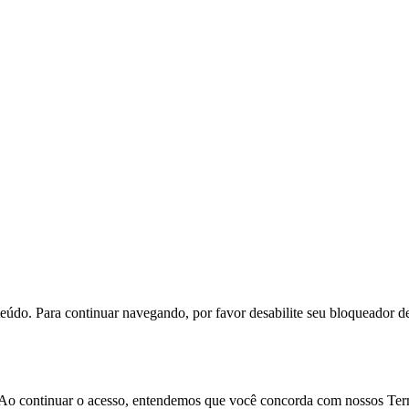
eúdo. Para continuar navegando, por favor desabilite seu bloqueador d
o. Ao continuar o acesso, entendemos que você concorda com nossos Te