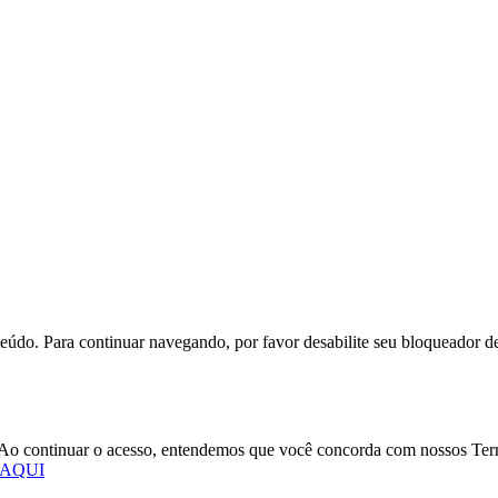
eúdo. Para continuar navegando, por favor desabilite seu bloqueador d
o. Ao continuar o acesso, entendemos que você concorda com nossos Te
 AQUI