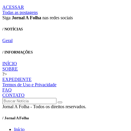
ACESSAR
Todas as postagens
Siga
Jornal A Folha
nas redes sociais
/ NOTÍCIAS
Geral
/ INFORMAÇÕES
INÍCIO
SOBRE
?>
EXPEDIENTE
Termos de Uso e Privacidade
FAQ
CONTATO
Jornal A Folha - Todos os direitos reservados.
/ Jornal A Folha
Início