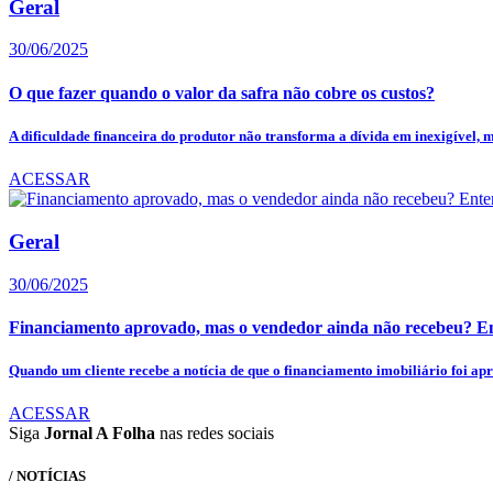
Geral
30/06/2025
O que fazer quando o valor da safra não cobre os custos?
A dificuldade financeira do produtor não transforma a dívida em inexigível, m
ACESSAR
Geral
30/06/2025
Financiamento aprovado, mas o vendedor ainda não recebeu? Ent
Quando um cliente recebe a notícia de que o financiamento imobiliário foi apr
ACESSAR
Siga
Jornal A Folha
nas redes sociais
/ NOTÍCIAS