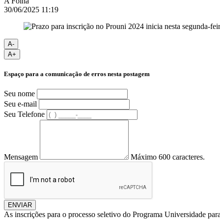
A Folha
30/06/2025 11:19
A-
A+
Espaço para a comunicação de erros nesta postagem
Seu nome
Seu e-mail
Seu Telefone
Mensagem
Máximo 600 caracteres.
ENVIAR
As inscrições para o processo seletivo do Programa Universidade para