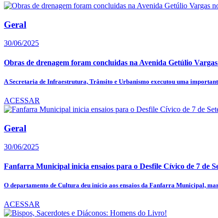
Geral
30/06/2025
Obras de drenagem foram concluidas na Avenida Getúlio Vargas
A Secretaria de Infraestrutura, Trânsito e Urbanismo executou uma importante
ACESSAR
Geral
30/06/2025
Fanfarra Municipal inicia ensaios para o Desfile Cívico de 7 de S
O departamento de Cultura deu início aos ensaios da Fanfarra Municipal, mar
ACESSAR