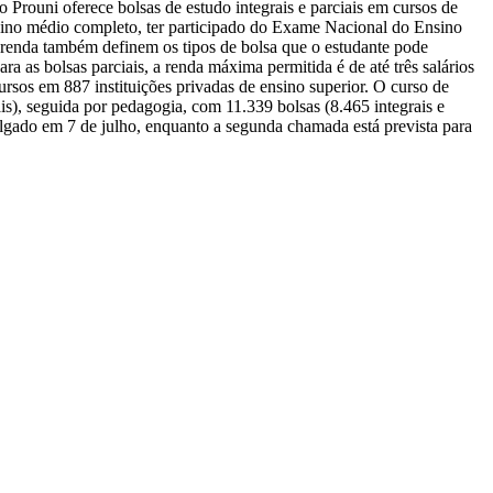
 Prouni oferece bolsas de estudo integrais e parciais em cursos de
ensino médio completo, ter participado do Exame Nacional do Ensino
 renda também definem os tipos de bolsa que o estudante pode
ara as bolsas parciais, a renda máxima permitida é de até três salários
sos em 887 instituições privadas de ensino superior. O curso de
iais), seguida por pedagogia, com 11.339 bolsas (8.465 integrais e
vulgado em 7 de julho, enquanto a segunda chamada está prevista para