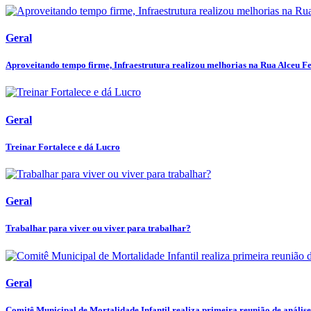
Geral
Aproveitando tempo firme, Infraestrutura realizou melhorias na Rua Alceu Fer
Geral
Treinar Fortalece e dá Lucro
Geral
Trabalhar para viver ou viver para trabalhar?
Geral
Comitê Municipal de Mortalidade Infantil realiza primeira reunião de análise 