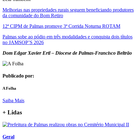
Melhorias nas propriedades rurais seguem beneficiando produtores
da comunidade do Bom Retiro
12ª CIPM de Palmas promove 3ª Corrida Noturna ROTAM
Palmas sobe ao pódio em três modalidades e conquista dois títulos
no JAMSOP’S 2026
Dom Edgar Xavier Ertl – Diocese de Palmas-Francisco Beltrão
Publicado por:
A Folha
Saiba Mais
+ Lidas
Geral