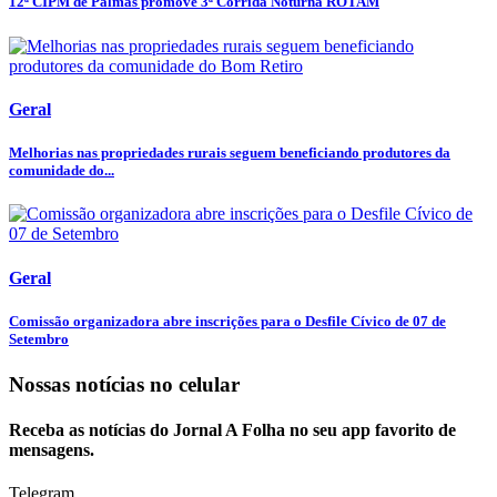
12ª CIPM de Palmas promove 3ª Corrida Noturna ROTAM
Geral
Melhorias nas propriedades rurais seguem beneficiando produtores da
comunidade do...
Geral
Comissão organizadora abre inscrições para o Desfile Cívico de 07 de
Setembro
Nossas notícias
no celular
Receba as notícias do Jornal A Folha no seu app favorito de
mensagens.
Telegram