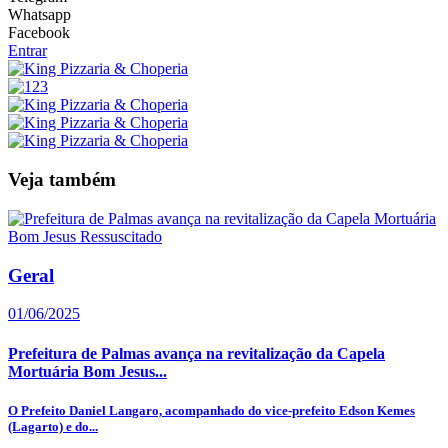
Whatsapp
Facebook
Entrar
Veja também
Geral
01/06/2025
Prefeitura de Palmas avança na revitalização da Capela
Mortuária Bom Jesus...
O Prefeito Daniel Langaro, acompanhado do vice-prefeito Edson Kemes
(Lagarto) e do...