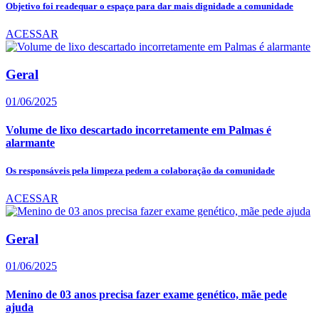
Objetivo foi readequar o espaço para dar mais dignidade a comunidade
ACESSAR
Geral
01/06/2025
Volume de lixo descartado incorretamente em Palmas é
alarmante
Os responsáveis pela limpeza pedem a colaboração da comunidade
ACESSAR
Geral
01/06/2025
Menino de 03 anos precisa fazer exame genético, mãe pede
ajuda