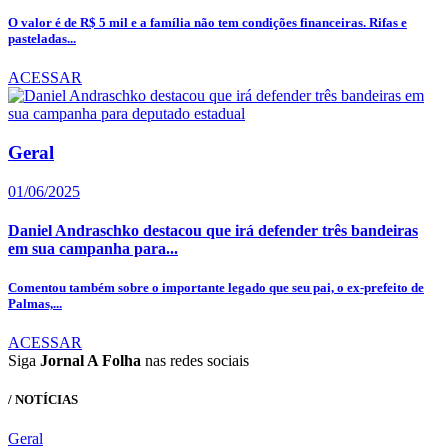
O valor é de R$ 5 mil e a família não tem condições financeiras. Rifas e
pasteladas...
ACESSAR
Geral
01/06/2025
Daniel Andraschko destacou que irá defender três bandeiras
em sua campanha para...
Comentou também sobre o importante legado que seu pai, o ex-prefeito de
Palmas,...
ACESSAR
Siga
Jornal A Folha
nas redes sociais
/ NOTÍCIAS
Geral