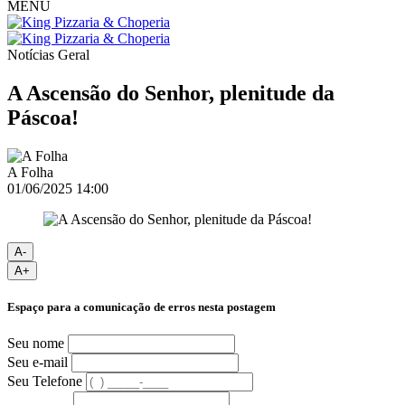
MENU
Notícias
Geral
A Ascensão do Senhor, plenitude da
Páscoa!
A Folha
01/06/2025 14:00
A-
A+
Espaço para a comunicação de erros nesta postagem
Seu nome
Seu e-mail
Seu Telefone