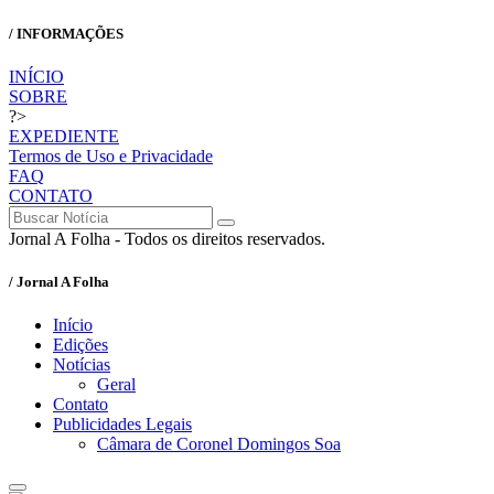
/ INFORMAÇÕES
INÍCIO
SOBRE
?>
EXPEDIENTE
Termos de Uso e Privacidade
FAQ
CONTATO
Jornal A Folha - Todos os direitos reservados.
/ Jornal A Folha
Início
Edições
Notícias
Geral
Contato
Publicidades Legais
Câmara de Coronel Domingos Soa