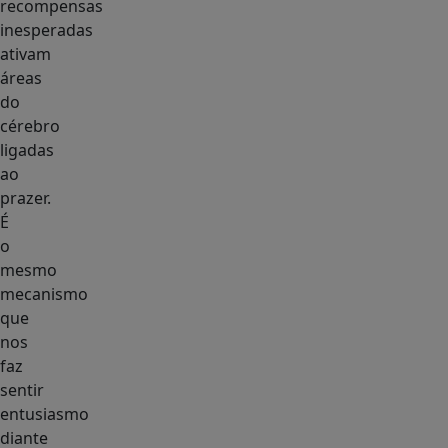
recompensas
inesperadas
ativam
áreas
do
cérebro
ligadas
ao
prazer.
É
o
mesmo
mecanismo
que
nos
faz
sentir
entusiasmo
diante