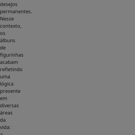
desejos
permanentes.
Nesse
contexto,
os
álbuns
de
figurinhas
acabam
refletindo
uma
lógica
presente
em
diversas
áreas
da
vida:
a