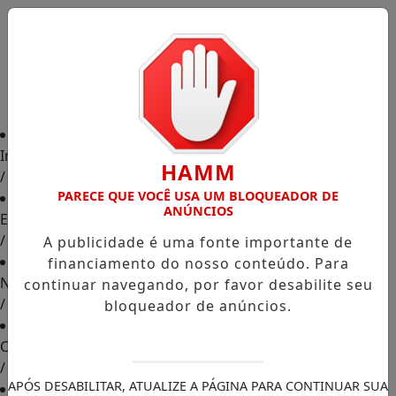
Início
HAMM
/
PARECE QUE VOCÊ USA UM BLOQUEADOR DE
ANÚNCIOS
Edições
/
A publicidade é uma fonte importante de
financiamento do nosso conteúdo. Para
Notícias
continuar navegando, por favor desabilite seu
/
bloqueador de anúncios.
Contato
/
APÓS DESABILITAR, ATUALIZE A PÁGINA PARA CONTINUAR SUA