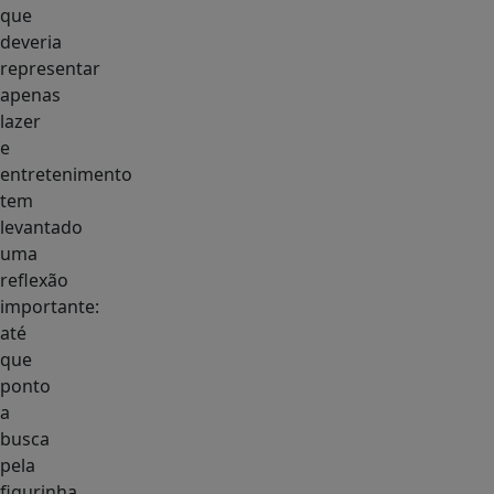
que
deveria
representar
apenas
lazer
e
entretenimento
tem
levantado
uma
reflexão
importante:
até
que
ponto
a
busca
pela
figurinha