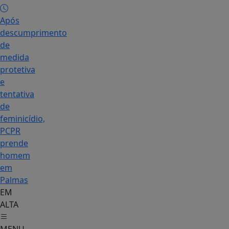
Após
descumprimento
de
medida
protetiva
e
tentativa
de
feminicídio,
PCPR
prende
homem
em
Palmas
EM
ALTA