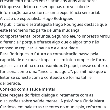
crescimento notável em relação aos anos anteriores.
O impresso deixou de ser apenas um veículo de
informação para se tornar uma experiência sensorial.
A visão do especialista Hugo Rodrigues
O publicitário e estrategista Hugo Rodrigues destaca que
este fenômeno faz parte de uma mudança
comportamental profunda. Segundo ele, “o impresso virou
diferencial” porque oferece algo que o algoritmo não
consegue replicar: a pausa e a autoridade.
Para Rodrigues, o futuro da comunicação passa pela
capacidade de causar impacto sem interromper de forma
agressiva a rotina do consumidor. O papel, nesse contexto,
funciona como uma “âncora no agora”, permitindo que o
leitor se conecte com o conteúdo de forma tátil e
deliberada.
Conexão com a saúde mental
Esse resgate do físico dialoga diretamente com as
discussões sobre saúde mental. A psicóloga Cintia Mara
Cardoso, em palestras recentes no município, reforçou a