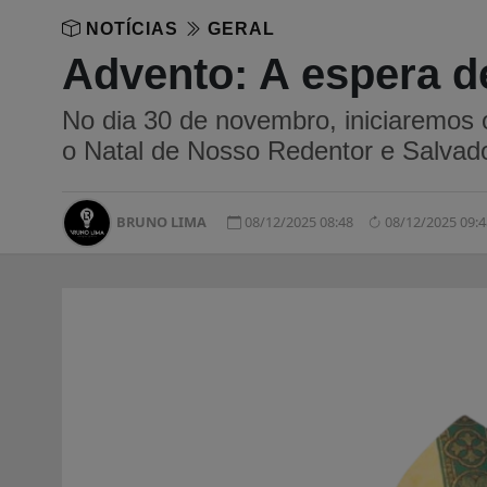
NOTÍCIAS
GERAL
Advento: A espera d
No dia 30 de novembro, iniciaremos 
o Natal de Nosso Redentor e Salvado
BRUNO LIMA
08/12/2025 08:48
08/12/2025 09:4