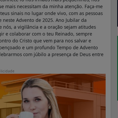
ue mais necessitam da minha atenção. Faça-me
teus sinais no lugar onde vivo, com as pessoas
 neste Advento de 2025. Ano Jubilar da
nós, a vigilância e a oração sejam atitudes
ir e colaborar com o teu Reinado, sempre
ntro do Cristo que vem para nos salvar e
 abençoado e um profundo Tempo de Advento
elebrarmos com júbilo a presença de Deus entre
licidade