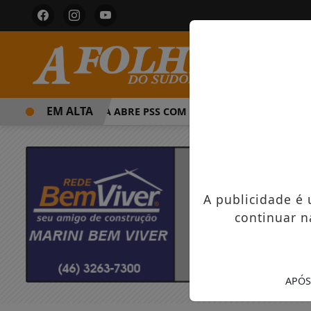
EM ALTA
PREFEITURA ABRE PSS COM VAGAS EM SEIS FUNÇÕES E SA
A publicidade é
continuar n
APÓS