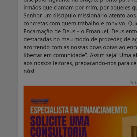
irmãos que clamam por mim, por aqueles q
Senhor um discípulo missionário atento aos 
concretas com quem trabalho e convivo. Que
Encarnação de Deus – o Emanuel, Deus entre 
destacadas no meu modo de proceder, de ag
acorrendo com as nossas boas obras ao enco
libertar em comunidade”. Assim seja! Uma
aos nossos leitores, preparando-nos para c
nós!
Pub