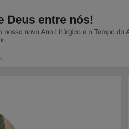
e Deus entre nós!
o nosso novo Ano Litúrgico e o Tempo do 
r.
8