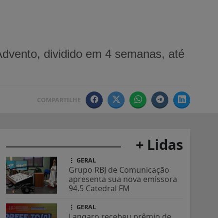
Advento, dividido em 4 semanas, até
COMPARTILHE
+ Lidas
GERAL
Grupo RBJ de Comunicação
apresenta sua nova emissora
94.5 Catedral FM
GERAL
Langaro recebeu prêmio de