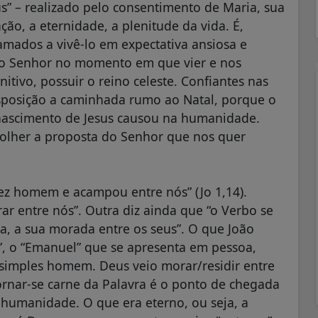
s” – realizado pelo consentimento de Maria, sua
ção, a eternidade, a plenitude da vida. É,
amados a vivê-lo em expectativa ansiosa e
 o Senhor no momento em que vier e nos
itivo, possuir o reino celeste. Confiantes nas
isposição a caminhada rumo ao Natal, porque o
ascimento de Jesus causou na humanidade.
colher a proposta do Senhor que nos quer
fez homem e acampou entre nós” (Jo 1,14).
rar entre nós”. Outra diz ainda que “o Verbo se
a, a sua morada entre os seus”. O que João
a”, o “Emanuel” que se apresenta em pessoa,
z simples homem. Deus veio morar/residir entre
ornar-se carne da Palavra é o ponto de chegada
 humanidade. O que era eterno, ou seja, a