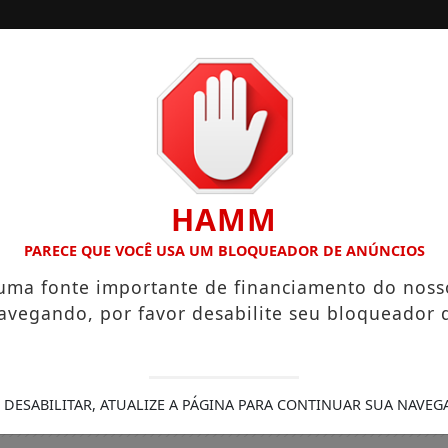
/
/
INÍCIO
EDIÇÕES
LÁRIOS QUE CHEGAM A R$ 3,8 MIL
IGREJA DO DIVINO ES
HAMM
PARECE QUE VOCÊ USA UM BLOQUEADOR DE ANÚNCIOS
 uma fonte importante de financiamento do noss
avegando, por favor desabilite seu bloqueador 
 DESABILITAR, ATUALIZE A PÁGINA PARA CONTINUAR SUA NAVEG